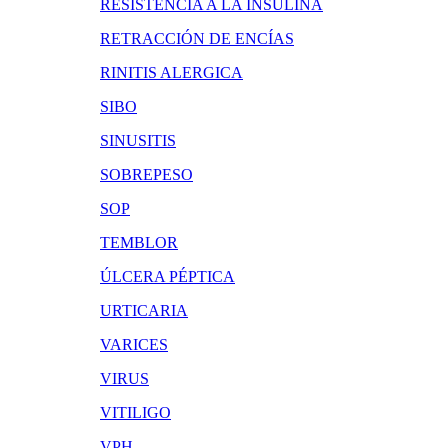
RESISTENCIA A LA INSULINA
RETRACCIÓN DE ENCÍAS
RINITIS ALERGICA
SIBO
SINUSITIS
SOBREPESO
SOP
TEMBLOR
ÚLCERA PÉPTICA
URTICARIA
VARICES
VIRUS
VITILIGO
VPH