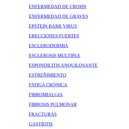
ENFERMEDAD DE CROHN
ENFERMEDAD DE GRAVES
EPSTEIN BARR VIRUS
ERECCIONES FUERTES
ESCLERODERMIA
ESCLEROSIS MULTIPLE
ESPONDILITIS ANQUILOSANTE
ESTREÑIMIENTO
FATIGA CRÓNICA
FIBROMIALGIA
FIBROSIS PULMONAR
FRACTURAS
GASTRITIS