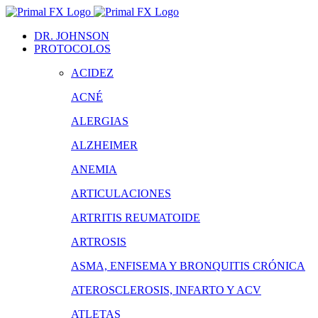
Saltar
al
DR. JOHNSON
contenido
PROTOCOLOS
ACIDEZ
ACNÉ
ALERGIAS
ALZHEIMER
ANEMIA
ARTICULACIONES
ARTRITIS REUMATOIDE
ARTROSIS
ASMA, ENFISEMA Y BRONQUITIS CRÓNICA
ATEROSCLEROSIS, INFARTO Y ACV
ATLETAS