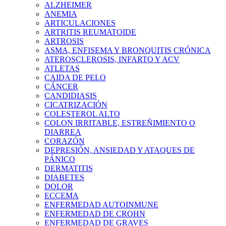
ALZHEIMER
ANEMIA
ARTICULACIONES
ARTRITIS REUMATOIDE
ARTROSIS
ASMA, ENFISEMA Y BRONQUITIS CRÓNICA
ATEROSCLEROSIS, INFARTO Y ACV
ATLETAS
CAIDA DE PELO
CÁNCER
CANDIDIASIS
CICATRIZACIÓN
COLESTEROL ALTO
COLON IRRITABLE, ESTREÑIMIENTO O
DIARREA
CORAZÓN
DEPRESIÓN, ANSIEDAD Y ATAQUES DE
PÁNICO
DERMATITIS
DIABETES
DOLOR
ECCEMA
ENFERMEDAD AUTOINMUNE
ENFERMEDAD DE CROHN
ENFERMEDAD DE GRAVES