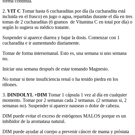
forma continua.
2.
VIT C
Tomar hasta 6 cucharaditas por día (la cucharadita está
incluida en el frasco) en jugo o agua, repartidas durante el día en tres
tomas de 2 cucharaditas (6 gramos de Vitamina C en total por día) o
según lo sugiera su médico tratante.
Suspender si aparece diarrea y bajar la dosis. Comenzar con 1
cucharadita e ir aumentando diariamente.
Tomar de forma intersemanal. Esto es, una semana si uno semana
no.
Iniciar una semana después de estar tomando Magnesio.
No tomar si tiene insuficiencia renal o ha tenido piedra en los
riñones.
3.
DINDOLYL +DIM
Tomar 1 cápsula 1 vez al día en cualquier
momento. Tomar por 2 semanas cada 2 semanas. (2 semanas si, 2
semanas no). Suspender si aparece nauseas o dolor de cabeza.
DIM puede evitar el exceso de estrógenos MALOS porque es un
inhibidor de la aromatasa natural.
DIM puede ayudar al cuerpo a prevenir cáncer de mama y próstata