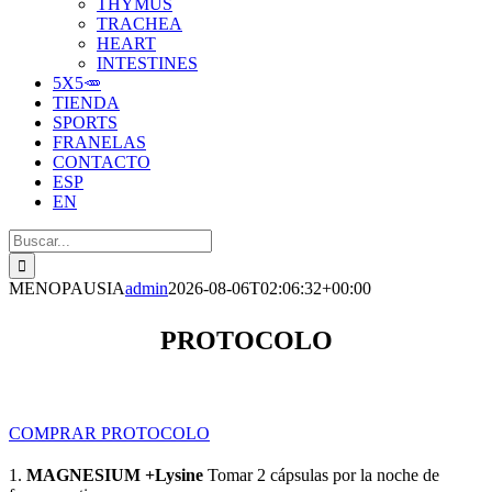
THYMUS
TRACHEA
HEART
INTESTINES
5X5🥕
TIENDA
SPORTS
FRANELAS
CONTACTO
ESP
EN
Buscar:
MENOPAUSIA
admin
2026-08-06T02:06:32+00:00
PROTOCOLO
COMPRAR PROTOCOLO
1.
MAGNESIUM +Lysine
Tomar 2 cápsulas por la noche de