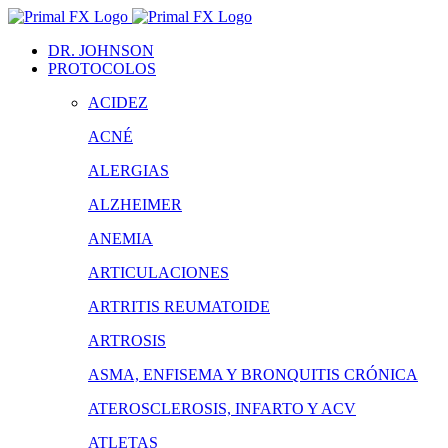
Saltar
al
DR. JOHNSON
contenido
PROTOCOLOS
ACIDEZ
ACNÉ
ALERGIAS
ALZHEIMER
ANEMIA
ARTICULACIONES
ARTRITIS REUMATOIDE
ARTROSIS
ASMA, ENFISEMA Y BRONQUITIS CRÓNICA
ATEROSCLEROSIS, INFARTO Y ACV
ATLETAS