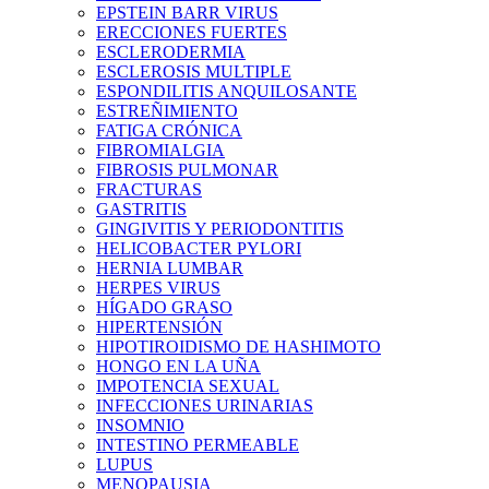
EPSTEIN BARR VIRUS
ERECCIONES FUERTES
ESCLERODERMIA
ESCLEROSIS MULTIPLE
ESPONDILITIS ANQUILOSANTE
ESTREÑIMIENTO
FATIGA CRÓNICA
FIBROMIALGIA
FIBROSIS PULMONAR
FRACTURAS
GASTRITIS
GINGIVITIS Y PERIODONTITIS
HELICOBACTER PYLORI
HERNIA LUMBAR
HERPES VIRUS
HÍGADO GRASO
HIPERTENSIÓN
HIPOTIROIDISMO DE HASHIMOTO
HONGO EN LA UÑA
IMPOTENCIA SEXUAL
INFECCIONES URINARIAS
INSOMNIO
INTESTINO PERMEABLE
LUPUS
MENOPAUSIA