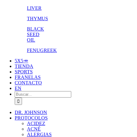
LIVER
THYMUS
BLACK
SEED
OIL
FENUGREEK
5X5🥕
TIENDA
SPORTS
FRANELAS
CONTACTO
EN
Buscar:
DR. JOHNSON
PROTOCOLOS
ACIDEZ
ACNÉ
ALERGIAS