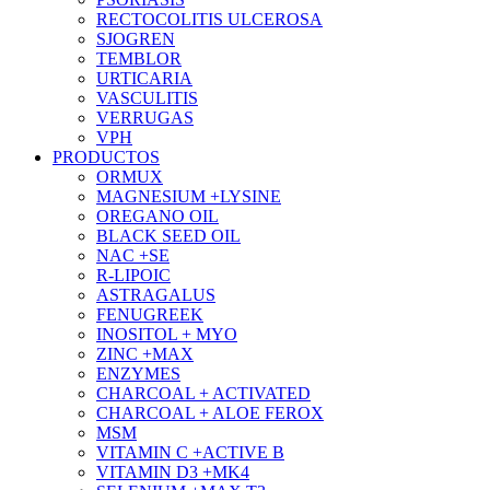
RECTOCOLITIS ULCEROSA
SJOGREN
TEMBLOR
URTICARIA
VASCULITIS
VERRUGAS
VPH
PRODUCTOS
ORMUX
MAGNESIUM +LYSINE
OREGANO OIL
BLACK SEED OIL
NAC +SE
R-LIPOIC
ASTRAGALUS
FENUGREEK
INOSITOL + MYO
ZINC +MAX
ENZYMES
CHARCOAL + ACTIVATED
CHARCOAL + ALOE FEROX
MSM
VITAMIN C +ACTIVE B
VITAMIN D3 +MK4