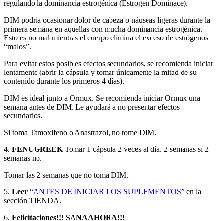
regulando la dominancia estrogénica (Estrogen Dominace).
DIM podría ocasionar dolor de cabeza o náuseas ligeras durante la
primera semana en aquellas con mucha dominancia estrogénica.
Esto es normal mientras el cuerpo elimina el exceso de estrógenos
“malos”.
Para evitar estos posibles efectos secundarios, se recomienda iniciar
lentamente (abrir la cápsula y tomar únicamente la mitad de su
contenido durante los primeros 4 días).
DIM es ideal junto a Ormux. Se recomienda iniciar Ormux una
semana antes de DIM. Le ayudará a no presentar efectos
secundarios.
Si toma Tamoxifeno o Anastrazol, no tome DIM.
4.
FENUGREEK
Tomar 1 cápsula 2 veces al día. 2 semanas si 2
semanas no.
Tomar las 2 semanas que no toma DIM.
5.
Leer
“
ANTES DE INICIAR LOS SUPLEMENTOS
” en la
sección TIENDA.
6.
Felicitaciones!!! SANAAHORA!!!