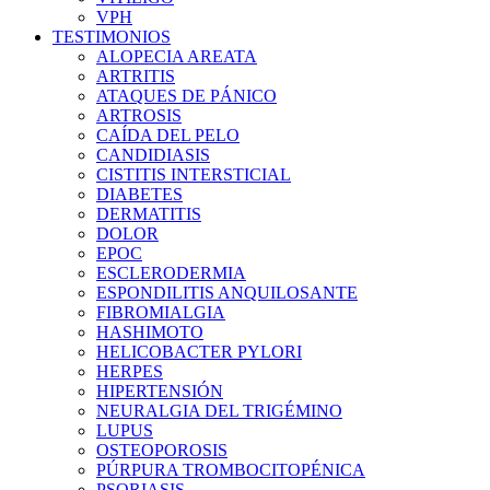
VPH
TESTIMONIOS
ALOPECIA AREATA
ARTRITIS
ATAQUES DE PÁNICO
ARTROSIS
CAÍDA DEL PELO
CANDIDIASIS
CISTITIS INTERSTICIAL
DIABETES
DERMATITIS
DOLOR
EPOC
ESCLERODERMIA
ESPONDILITIS ANQUILOSANTE
FIBROMIALGIA
HASHIMOTO
HELICOBACTER PYLORI
HERPES
HIPERTENSIÓN
NEURALGIA DEL TRIGÉMINO
LUPUS
OSTEOPOROSIS
PÚRPURA TROMBOCITOPÉNICA
PSORIASIS