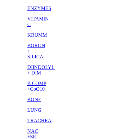
ENZYMES
VITAMIN
C
KRUMM
BORON
+
SILICA
DIINDOLYL
+ DIM
B COMP
+CoQ10
BONE
LUNG
TRACHEA
NAC
+SE