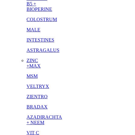
B5 +
BIOPERINE
COLOSTRUM
MALE
INTESTINES
ASTRAGALUS
ZINC
+MAX
MSM
VELTRYX
ZIENTRO
BRADAX
AZADIRACHTA
+ NEEM
VIT C