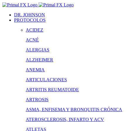
Saltar
al
DR. JOHNSON
contenido
PROTOCOLOS
ACIDEZ
ACNÉ
ALERGIAS
ALZHEIMER
ANEMIA
ARTICULACIONES
ARTRITIS REUMATOIDE
ARTROSIS
ASMA, ENFISEMA Y BRONQUITIS CRÓNICA
ATEROSCLEROSIS, INFARTO Y ACV
ATLETAS