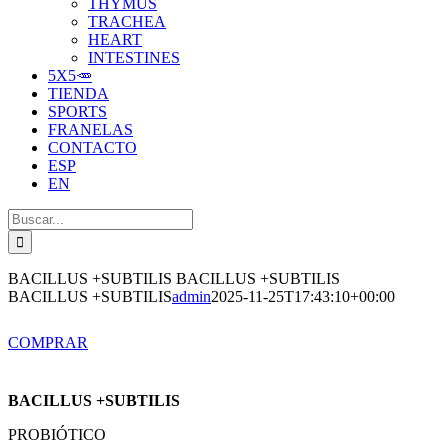
THYMUS
TRACHEA
HEART
INTESTINES
5X5🥕
TIENDA
SPORTS
FRANELAS
CONTACTO
ESP
EN
Buscar:
BACILLUS +SUBTILIS
BACILLUS +SUBTILIS
BACILLUS +SUBTILIS
admin
2025-11-25T17:43:10+00:00
COMPRAR
BACILLUS +SUBTILIS
PROBIÓTICO