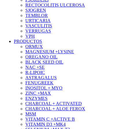
RECTOCOLITIS ULCEROSA
SJOGREN
TEMBLOR
URTICARIA
VASCULITIS
VERRUGAS
VPH
PRODUCTOS
ORMUX
MAGNESIUM +LYSINE
OREGANO OIL
BLACK SEED OIL
NAC +SE
R-LIPOIC
ASTRAGALUS
FENUGREEK
INOSITOL + MYO
ZINC +MAX
ENZYMES
CHARCOAL + ACTIVATED
CHARCOAL + ALOE FEROX
MSM
VITAMIN C +ACTIVE B
VITAMIN D3 +MK4