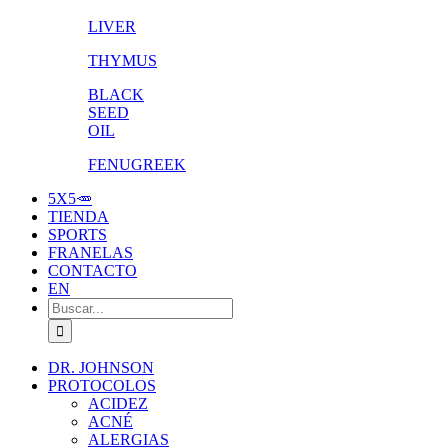
LIVER
THYMUS
BLACK
SEED
OIL
FENUGREEK
5X5🥕
TIENDA
SPORTS
FRANELAS
CONTACTO
EN
Buscar:
DR. JOHNSON
PROTOCOLOS
ACIDEZ
ACNÉ
ALERGIAS