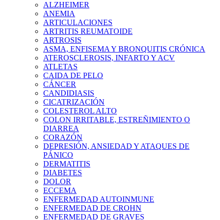
ALZHEIMER
ANEMIA
ARTICULACIONES
ARTRITIS REUMATOIDE
ARTROSIS
ASMA, ENFISEMA Y BRONQUITIS CRÓNICA
ATEROSCLEROSIS, INFARTO Y ACV
ATLETAS
CAIDA DE PELO
CÁNCER
CANDIDIASIS
CICATRIZACIÓN
COLESTEROL ALTO
COLON IRRITABLE, ESTREÑIMIENTO O
DIARREA
CORAZÓN
DEPRESIÓN, ANSIEDAD Y ATAQUES DE
PÁNICO
DERMATITIS
DIABETES
DOLOR
ECCEMA
ENFERMEDAD AUTOINMUNE
ENFERMEDAD DE CROHN
ENFERMEDAD DE GRAVES