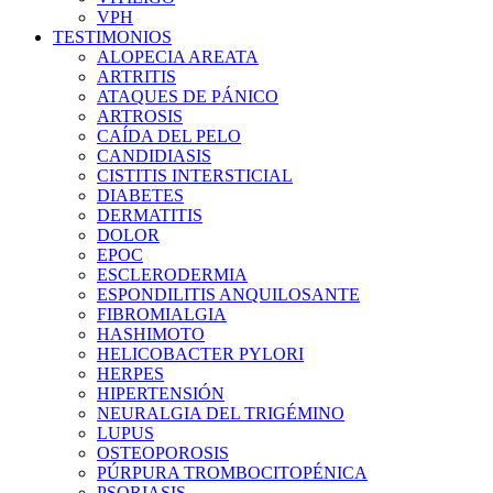
VPH
TESTIMONIOS
ALOPECIA AREATA
ARTRITIS
ATAQUES DE PÁNICO
ARTROSIS
CAÍDA DEL PELO
CANDIDIASIS
CISTITIS INTERSTICIAL
DIABETES
DERMATITIS
DOLOR
EPOC
ESCLERODERMIA
ESPONDILITIS ANQUILOSANTE
FIBROMIALGIA
HASHIMOTO
HELICOBACTER PYLORI
HERPES
HIPERTENSIÓN
NEURALGIA DEL TRIGÉMINO
LUPUS
OSTEOPOROSIS
PÚRPURA TROMBOCITOPÉNICA
PSORIASIS