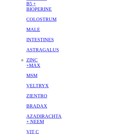
B5 +
BIOPERINE
COLOSTRUM
MALE
INTESTINES
ASTRAGALUS
ZINC
+MAX
MSM
VELTRYX
ZIENTRO
BRADAX
AZADIRACHTA
+ NEEM
VIT C