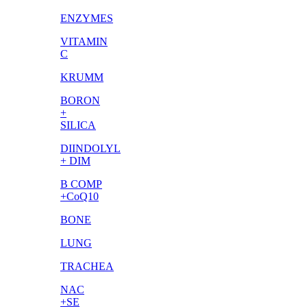
ENZYMES
VITAMIN
C
KRUMM
BORON
+
SILICA
DIINDOLYL
+ DIM
B COMP
+CoQ10
BONE
LUNG
TRACHEA
NAC
+SE