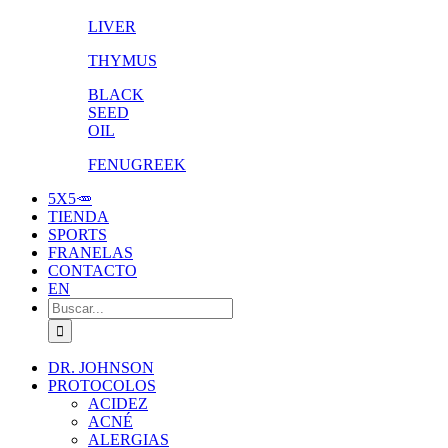
LIVER
THYMUS
BLACK
SEED
OIL
FENUGREEK
5X5🥕
TIENDA
SPORTS
FRANELAS
CONTACTO
EN
Buscar:
DR. JOHNSON
PROTOCOLOS
ACIDEZ
ACNÉ
ALERGIAS