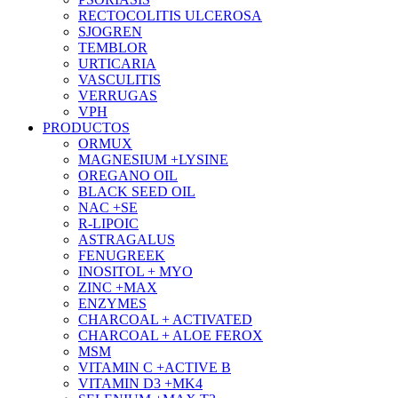
RECTOCOLITIS ULCEROSA
SJOGREN
TEMBLOR
URTICARIA
VASCULITIS
VERRUGAS
VPH
PRODUCTOS
ORMUX
MAGNESIUM +LYSINE
OREGANO OIL
BLACK SEED OIL
NAC +SE
R-LIPOIC
ASTRAGALUS
FENUGREEK
INOSITOL + MYO
ZINC +MAX
ENZYMES
CHARCOAL + ACTIVATED
CHARCOAL + ALOE FEROX
MSM
VITAMIN C +ACTIVE B
VITAMIN D3 +MK4