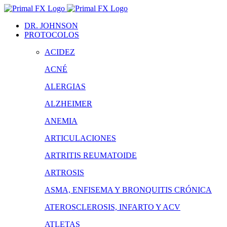
Saltar
al
DR. JOHNSON
contenido
PROTOCOLOS
ACIDEZ
ACNÉ
ALERGIAS
ALZHEIMER
ANEMIA
ARTICULACIONES
ARTRITIS REUMATOIDE
ARTROSIS
ASMA, ENFISEMA Y BRONQUITIS CRÓNICA
ATEROSCLEROSIS, INFARTO Y ACV
ATLETAS