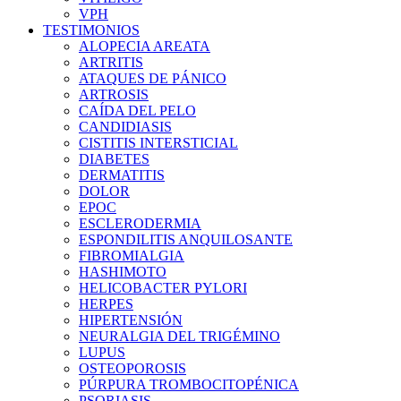
VPH
TESTIMONIOS
ALOPECIA AREATA
ARTRITIS
ATAQUES DE PÁNICO
ARTROSIS
CAÍDA DEL PELO
CANDIDIASIS
CISTITIS INTERSTICIAL
DIABETES
DERMATITIS
DOLOR
EPOC
ESCLERODERMIA
ESPONDILITIS ANQUILOSANTE
FIBROMIALGIA
HASHIMOTO
HELICOBACTER PYLORI
HERPES
HIPERTENSIÓN
NEURALGIA DEL TRIGÉMINO
LUPUS
OSTEOPOROSIS
PÚRPURA TROMBOCITOPÉNICA
PSORIASIS