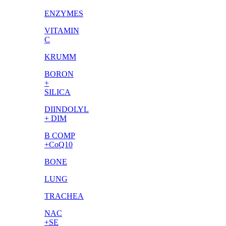
ENZYMES
VITAMIN
C
KRUMM
BORON
+
SILICA
DIINDOLYL
+ DIM
B COMP
+CoQ10
BONE
LUNG
TRACHEA
NAC
+SE