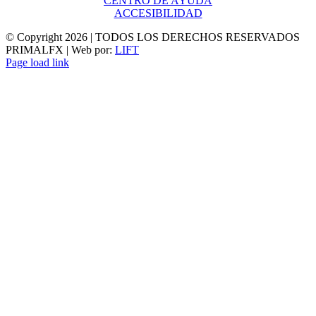
CENTRO DE AYUDA
ACCESIBILIDAD
© Copyright
2026 | TODOS LOS DERECHOS RESERVADOS
PRIMALFX | Web por:
LIFT
Page load link
Ir
a
Arriba