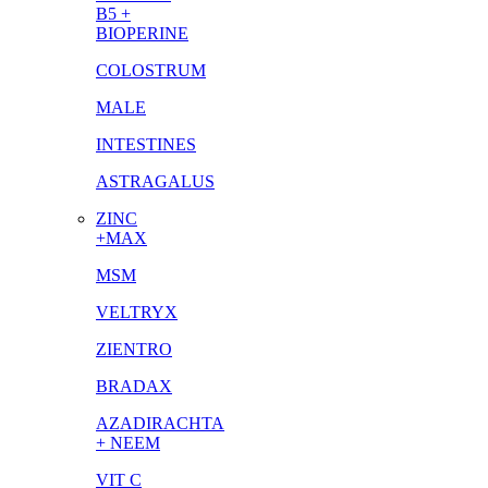
B5 +
BIOPERINE
COLOSTRUM
MALE
INTESTINES
ASTRAGALUS
ZINC
+MAX
MSM
VELTRYX
ZIENTRO
BRADAX
AZADIRACHTA
+ NEEM
VIT C