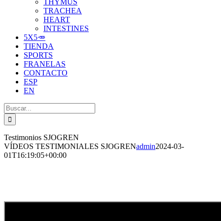
THYMUS
TRACHEA
HEART
INTESTINES
5X5🥕
TIENDA
SPORTS
FRANELAS
CONTACTO
ESP
EN
Buscar:
Testimonios SJOGREN
VÍDEOS TESTIMONIALES SJOGREN
admin
2024-03-
01T16:19:05+00:00