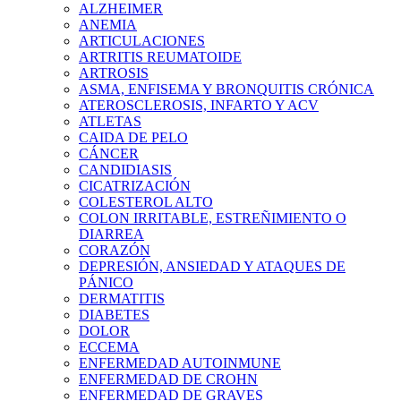
ALZHEIMER
ANEMIA
ARTICULACIONES
ARTRITIS REUMATOIDE
ARTROSIS
ASMA, ENFISEMA Y BRONQUITIS CRÓNICA
ATEROSCLEROSIS, INFARTO Y ACV
ATLETAS
CAIDA DE PELO
CÁNCER
CANDIDIASIS
CICATRIZACIÓN
COLESTEROL ALTO
COLON IRRITABLE, ESTREÑIMIENTO O
DIARREA
CORAZÓN
DEPRESIÓN, ANSIEDAD Y ATAQUES DE
PÁNICO
DERMATITIS
DIABETES
DOLOR
ECCEMA
ENFERMEDAD AUTOINMUNE
ENFERMEDAD DE CROHN
ENFERMEDAD DE GRAVES