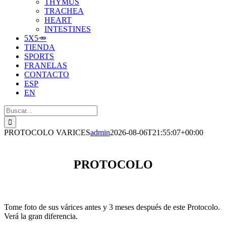
THYMUS
TRACHEA
HEART
INTESTINES
5X5🥕
TIENDA
SPORTS
FRANELAS
CONTACTO
ESP
EN
Buscar:
PROTOCOLO VARICES
admin
2026-08-06T21:55:07+00:00
PROTOCOLO
Tome foto de sus várices antes y 3 meses después de este Protocolo.
Verá la gran diferencia.