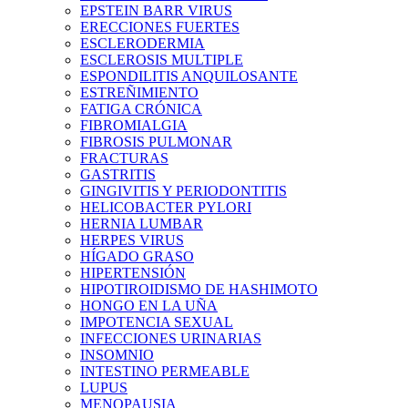
EPSTEIN BARR VIRUS
ERECCIONES FUERTES
ESCLERODERMIA
ESCLEROSIS MULTIPLE
ESPONDILITIS ANQUILOSANTE
ESTREÑIMIENTO
FATIGA CRÓNICA
FIBROMIALGIA
FIBROSIS PULMONAR
FRACTURAS
GASTRITIS
GINGIVITIS Y PERIODONTITIS
HELICOBACTER PYLORI
HERNIA LUMBAR
HERPES VIRUS
HÍGADO GRASO
HIPERTENSIÓN
HIPOTIROIDISMO DE HASHIMOTO
HONGO EN LA UÑA
IMPOTENCIA SEXUAL
INFECCIONES URINARIAS
INSOMNIO
INTESTINO PERMEABLE
LUPUS
MENOPAUSIA