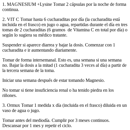
1. MAGNESIUM +Lysine Tomar 2 cápsulas por la noche de forma
continua.
2. VIT C Tomar hasta 6 cucharaditas por día (la cucharadita está
incluida en el frasco) en jugo o agua, repartidas durante el día en tres
tomas de 2 cucharaditas (6 gramos de Vitamina C en total por día) o
según lo sugiera su médico tratante.
Suspender si aparece diarrea y bajar la dosis. Comenzar con 1
cucharadita e ir aumentando diariamente.
Tomar de forma intersemanal. Esto es, una semana si una semana
no. Bajar la dosis a la mitad (1 cucharadita 3 veces al día) a partir de
la tercera semana de la toma.
Iniciar una semana después de estar tomando Magnesio.
No tomar si tiene insuficiencia renal o ha tenido piedra en los
riñones.
3. Ormux Tomar 1 medida x día (incluida en el frasco) diluida en un
vaso de agua o jugo.
Tomar antes del mediodía. Cumplir por 3 meses continuos.
Descansar por 1 mes y repetir el ciclo.