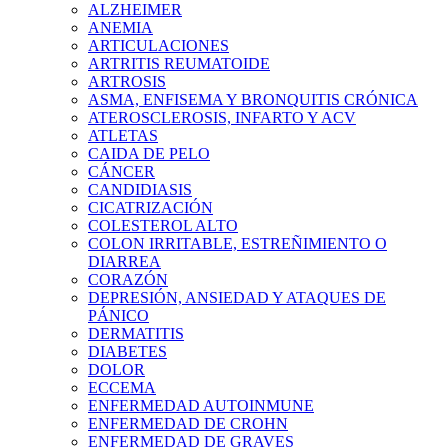
ALZHEIMER
ANEMIA
ARTICULACIONES
ARTRITIS REUMATOIDE
ARTROSIS
ASMA, ENFISEMA Y BRONQUITIS CRÓNICA
ATEROSCLEROSIS, INFARTO Y ACV
ATLETAS
CAIDA DE PELO
CÁNCER
CANDIDIASIS
CICATRIZACIÓN
COLESTEROL ALTO
COLON IRRITABLE, ESTREÑIMIENTO O
DIARREA
CORAZÓN
DEPRESIÓN, ANSIEDAD Y ATAQUES DE
PÁNICO
DERMATITIS
DIABETES
DOLOR
ECCEMA
ENFERMEDAD AUTOINMUNE
ENFERMEDAD DE CROHN
ENFERMEDAD DE GRAVES