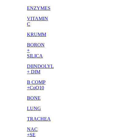
ENZYMES
VITAMIN
C
KRUMM
BORON
+
SILICA
DIINDOLYL
+ DIM
B COMP
+CoQ10
BONE
LUNG
TRACHEA
NAC
+SE