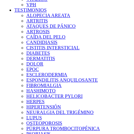
VPH
TESTIMONIOS
ALOPECIA AREATA
ARTRITIS
ATAQUES DE PÁNICO
ARTROSIS
CAÍDA DEL PELO
CANDIDIASIS
CISTITIS INTERSTICIAL
DIABETES
DERMATITIS
DOLOR
EPOC
ESCLERODERMIA
ESPONDILITIS ANQUILOSANTE
FIBROMIALGIA
HASHIMOTO
HELICOBACTER PYLORI
HERPES
HIPERTENSIÓN
NEURALGIA DEL TRIGÉMINO
LUPUS
OSTEOPOROSIS
PÚRPURA TROMBOCITOPÉNICA
PSORIASIS