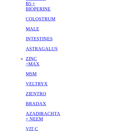
B5 +
BIOPERINE
COLOSTRUM
MALE
INTESTINES
ASTRAGALUS
ZINC
+MAX
MSM
VELTRYX
ZIENTRO
BRADAX
AZADIRACHTA
+ NEEM
VIT C