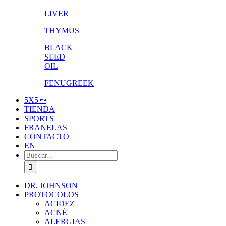
LIVER
THYMUS
BLACK
SEED
OIL
FENUGREEK
5X5🥕
TIENDA
SPORTS
FRANELAS
CONTACTO
EN
Buscar:
DR. JOHNSON
PROTOCOLOS
ACIDEZ
ACNÉ
ALERGIAS