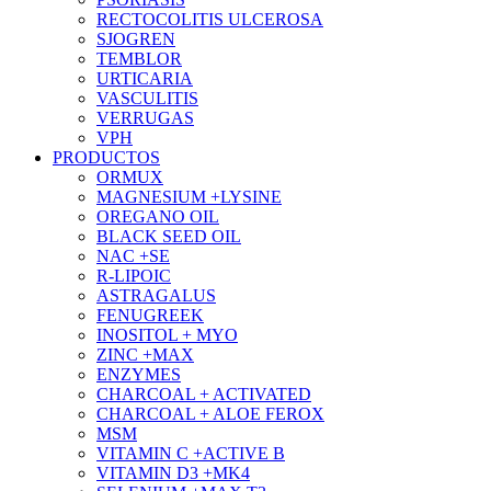
RECTOCOLITIS ULCEROSA
SJOGREN
TEMBLOR
URTICARIA
VASCULITIS
VERRUGAS
VPH
PRODUCTOS
ORMUX
MAGNESIUM +LYSINE
OREGANO OIL
BLACK SEED OIL
NAC +SE
R-LIPOIC
ASTRAGALUS
FENUGREEK
INOSITOL + MYO
ZINC +MAX
ENZYMES
CHARCOAL + ACTIVATED
CHARCOAL + ALOE FEROX
MSM
VITAMIN C +ACTIVE B
VITAMIN D3 +MK4