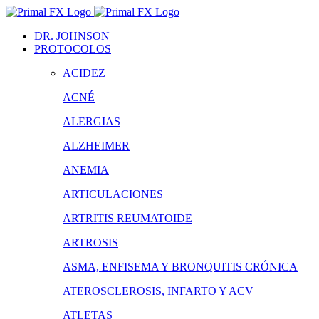
Saltar
al
DR. JOHNSON
contenido
PROTOCOLOS
ACIDEZ
ACNÉ
ALERGIAS
ALZHEIMER
ANEMIA
ARTICULACIONES
ARTRITIS REUMATOIDE
ARTROSIS
ASMA, ENFISEMA Y BRONQUITIS CRÓNICA
ATEROSCLEROSIS, INFARTO Y ACV
ATLETAS