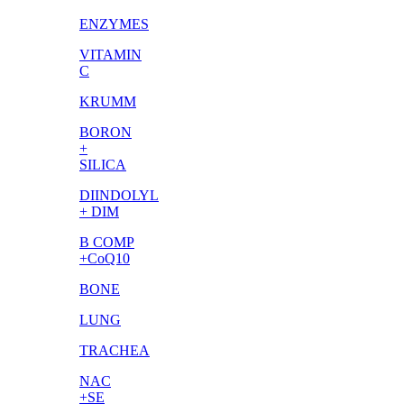
ENZYMES
VITAMIN
C
KRUMM
BORON
+
SILICA
DIINDOLYL
+ DIM
B COMP
+CoQ10
BONE
LUNG
TRACHEA
NAC
+SE