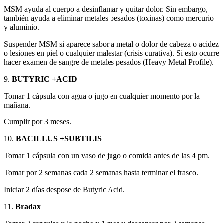
MSM ayuda al cuerpo a desinflamar y quitar dolor. Sin embargo,
también ayuda a eliminar metales pesados (toxinas) como mercurio
y aluminio.
Suspender MSM si aparece sabor a metal o dolor de cabeza o acidez
o lesiones en piel o cualquier malestar (crisis curativa). Si esto ocurre
hacer examen de sangre de metales pesados (Heavy Metal Profile).
9.
BUTYRIC +ACID
Tomar 1 cápsula con agua o jugo en cualquier momento por la
mañana.
Cumplir por 3 meses.
10.
BACILLUS +SUBTILIS
Tomar 1 cápsula con un vaso de jugo o comida antes de las 4 pm.
Tomar por 2 semanas cada 2 semanas hasta terminar el frasco.
Iniciar 2 días despose de Butyric Acid.
11.
Bradax