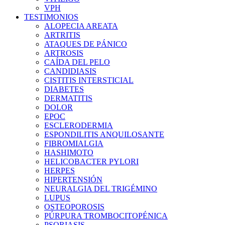
VPH
TESTIMONIOS
ALOPECIA AREATA
ARTRITIS
ATAQUES DE PÁNICO
ARTROSIS
CAÍDA DEL PELO
CANDIDIASIS
CISTITIS INTERSTICIAL
DIABETES
DERMATITIS
DOLOR
EPOC
ESCLERODERMIA
ESPONDILITIS ANQUILOSANTE
FIBROMIALGIA
HASHIMOTO
HELICOBACTER PYLORI
HERPES
HIPERTENSIÓN
NEURALGIA DEL TRIGÉMINO
LUPUS
OSTEOPOROSIS
PÚRPURA TROMBOCITOPÉNICA
PSORIASIS