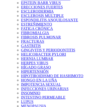
EPSTEIN BARR VIRUS
ERECCIONES FUERTES
ESCLERODERMIA
ESCLEROSIS MULTIPLE
ESPONDILITIS ANQUILOSANTE
ESTREÑIMIENTO
FATIGA CRÓNICA
FIBROMIALGIA
FIBROSIS PULMONAR
FRACTURAS
GASTRITIS
GINGIVITIS Y PERIODONTITIS
HELICOBACTER PYLORI
HERNIA LUMBAR
HERPES VIRUS
HÍGADO GRASO
HIPERTENSIÓN
HIPOTIROIDISMO DE HASHIMOTO
HONGO EN LA UÑA
IMPOTENCIA SEXUAL
INFECCIONES URINARIAS
INSOMNIO
INTESTINO PERMEABLE
LUPUS
MENOPAUSIA