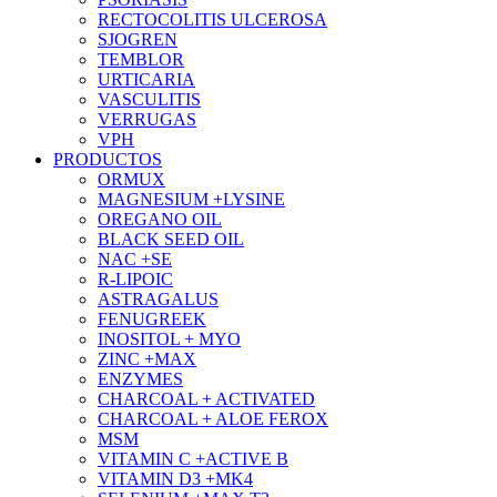
RECTOCOLITIS ULCEROSA
SJOGREN
TEMBLOR
URTICARIA
VASCULITIS
VERRUGAS
VPH
PRODUCTOS
ORMUX
MAGNESIUM +LYSINE
OREGANO OIL
BLACK SEED OIL
NAC +SE
R-LIPOIC
ASTRAGALUS
FENUGREEK
INOSITOL + MYO
ZINC +MAX
ENZYMES
CHARCOAL + ACTIVATED
CHARCOAL + ALOE FEROX
MSM
VITAMIN C +ACTIVE B
VITAMIN D3 +MK4