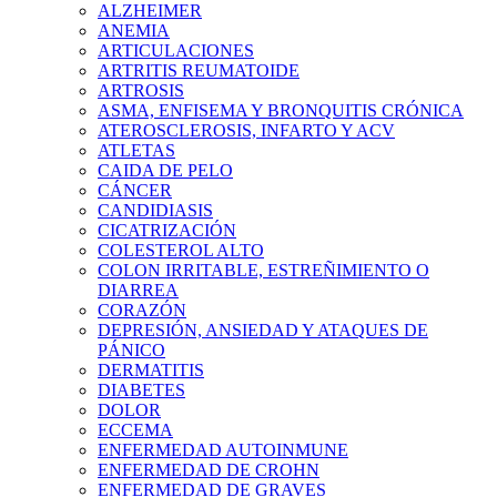
ALZHEIMER
ANEMIA
ARTICULACIONES
ARTRITIS REUMATOIDE
ARTROSIS
ASMA, ENFISEMA Y BRONQUITIS CRÓNICA
ATEROSCLEROSIS, INFARTO Y ACV
ATLETAS
CAIDA DE PELO
CÁNCER
CANDIDIASIS
CICATRIZACIÓN
COLESTEROL ALTO
COLON IRRITABLE, ESTREÑIMIENTO O
DIARREA
CORAZÓN
DEPRESIÓN, ANSIEDAD Y ATAQUES DE
PÁNICO
DERMATITIS
DIABETES
DOLOR
ECCEMA
ENFERMEDAD AUTOINMUNE
ENFERMEDAD DE CROHN
ENFERMEDAD DE GRAVES