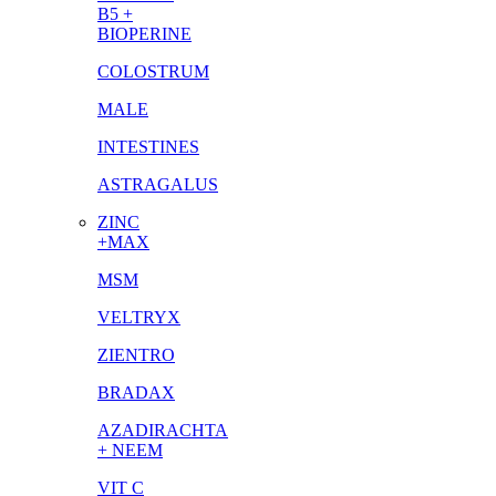
B5 +
BIOPERINE
COLOSTRUM
MALE
INTESTINES
ASTRAGALUS
ZINC
+MAX
MSM
VELTRYX
ZIENTRO
BRADAX
AZADIRACHTA
+ NEEM
VIT C