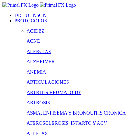
Saltar
al
DR. JOHNSON
contenido
PROTOCOLOS
ACIDEZ
ACNÉ
ALERGIAS
ALZHEIMER
ANEMIA
ARTICULACIONES
ARTRITIS REUMATOIDE
ARTROSIS
ASMA, ENFISEMA Y BRONQUITIS CRÓNICA
ATEROSCLEROSIS, INFARTO Y ACV
ATLETAS