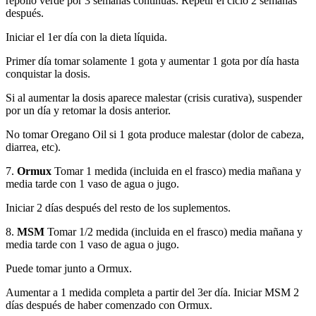
repollo verde por 3 semanas continuas. Repetir el ciclo 2 semanas
después.
Iniciar el 1er día con la dieta líquida.
Primer día tomar solamente 1 gota y aumentar 1 gota por día hasta
conquistar la dosis.
Si al aumentar la dosis aparece malestar (crisis curativa), suspender
por un día y retomar la dosis anterior.
No tomar Oregano Oil si 1 gota produce malestar (dolor de cabeza,
diarrea, etc).
7.
Ormux
Tomar 1 medida (incluida en el frasco) media mañana y
media tarde con 1 vaso de agua o jugo.
Iniciar 2 días después del resto de los suplementos.
8.
MSM
Tomar 1/2 medida (incluida en el frasco) media mañana y
media tarde con 1 vaso de agua o jugo.
Puede tomar junto a Ormux.
Aumentar a 1 medida completa a partir del 3er día. Iniciar MSM 2
días después de haber comenzado con Ormux.