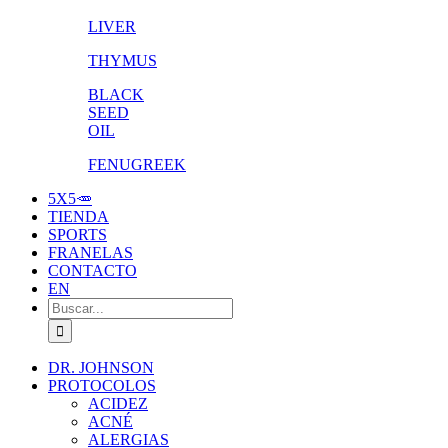
LIVER
THYMUS
BLACK
SEED
OIL
FENUGREEK
5X5🥕
TIENDA
SPORTS
FRANELAS
CONTACTO
EN
Buscar:
DR. JOHNSON
PROTOCOLOS
ACIDEZ
ACNÉ
ALERGIAS