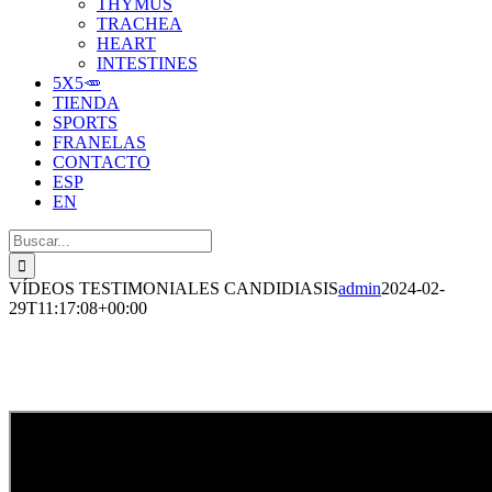
THYMUS
TRACHEA
HEART
INTESTINES
5X5🥕
TIENDA
SPORTS
FRANELAS
CONTACTO
ESP
EN
Buscar:
VÍDEOS TESTIMONIALES CANDIDIASIS
admin
2024-02-
29T11:17:08+00:00