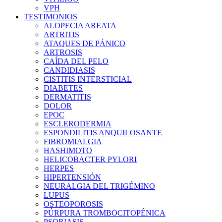
VPH
TESTIMONIOS
ALOPECIA AREATA
ARTRITIS
ATAQUES DE PÁNICO
ARTROSIS
CAÍDA DEL PELO
CANDIDIASIS
CISTITIS INTERSTICIAL
DIABETES
DERMATITIS
DOLOR
EPOC
ESCLERODERMIA
ESPONDILITIS ANQUILOSANTE
FIBROMIALGIA
HASHIMOTO
HELICOBACTER PYLORI
HERPES
HIPERTENSIÓN
NEURALGIA DEL TRIGÉMINO
LUPUS
OSTEOPOROSIS
PÚRPURA TROMBOCITOPÉNICA
PSORIASIS