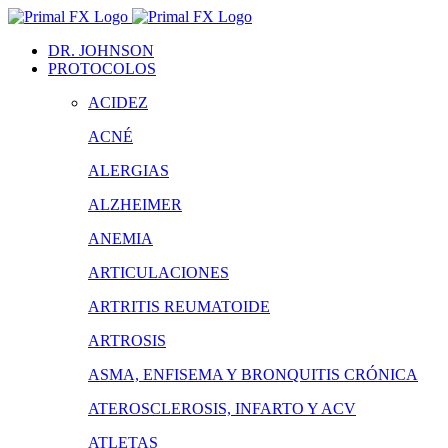
Saltar
al
DR. JOHNSON
contenido
PROTOCOLOS
ACIDEZ
ACNÉ
ALERGIAS
ALZHEIMER
ANEMIA
ARTICULACIONES
ARTRITIS REUMATOIDE
ARTROSIS
ASMA, ENFISEMA Y BRONQUITIS CRÓNICA
ATEROSCLEROSIS, INFARTO Y ACV
ATLETAS