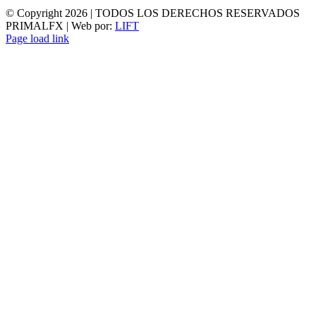
© Copyright
2026 | TODOS LOS DERECHOS RESERVADOS
PRIMALFX | Web por:
LIFT
Page load link
Ir
a
Arriba