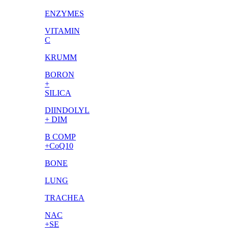
ENZYMES
VITAMIN
C
KRUMM
BORON
+
SILICA
DIINDOLYL
+ DIM
B COMP
+CoQ10
BONE
LUNG
TRACHEA
NAC
+SE