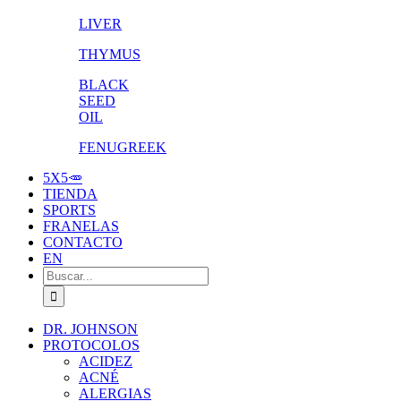
LIVER
THYMUS
BLACK
SEED
OIL
FENUGREEK
5X5🥕
TIENDA
SPORTS
FRANELAS
CONTACTO
EN
Buscar:
DR. JOHNSON
PROTOCOLOS
ACIDEZ
ACNÉ
ALERGIAS