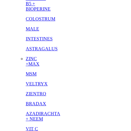
B5 +
BIOPERINE
COLOSTRUM
MALE
INTESTINES
ASTRAGALUS
ZINC
+MAX
MSM
VELTRYX
ZIENTRO
BRADAX
AZADIRACHTA
+ NEEM
VIT C