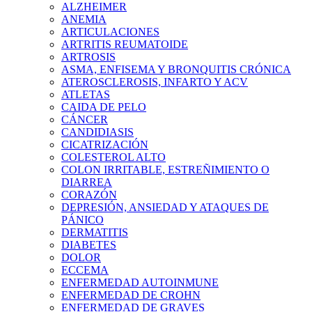
ALZHEIMER
ANEMIA
ARTICULACIONES
ARTRITIS REUMATOIDE
ARTROSIS
ASMA, ENFISEMA Y BRONQUITIS CRÓNICA
ATEROSCLEROSIS, INFARTO Y ACV
ATLETAS
CAIDA DE PELO
CÁNCER
CANDIDIASIS
CICATRIZACIÓN
COLESTEROL ALTO
COLON IRRITABLE, ESTREÑIMIENTO O
DIARREA
CORAZÓN
DEPRESIÓN, ANSIEDAD Y ATAQUES DE
PÁNICO
DERMATITIS
DIABETES
DOLOR
ECCEMA
ENFERMEDAD AUTOINMUNE
ENFERMEDAD DE CROHN
ENFERMEDAD DE GRAVES