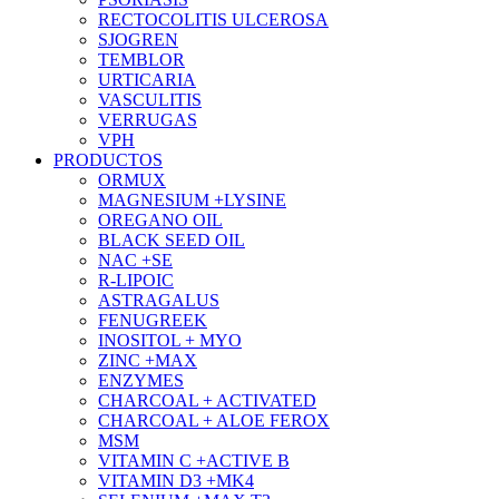
RECTOCOLITIS ULCEROSA
SJOGREN
TEMBLOR
URTICARIA
VASCULITIS
VERRUGAS
VPH
PRODUCTOS
ORMUX
MAGNESIUM +LYSINE
OREGANO OIL
BLACK SEED OIL
NAC +SE
R-LIPOIC
ASTRAGALUS
FENUGREEK
INOSITOL + MYO
ZINC +MAX
ENZYMES
CHARCOAL + ACTIVATED
CHARCOAL + ALOE FEROX
MSM
VITAMIN C +ACTIVE B
VITAMIN D3 +MK4