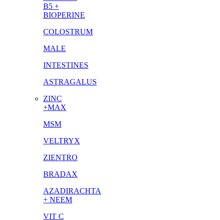
B5 +
BIOPERINE
COLOSTRUM
MALE
INTESTINES
ASTRAGALUS
ZINC
+MAX
MSM
VELTRYX
ZIENTRO
BRADAX
AZADIRACHTA
+ NEEM
VIT C