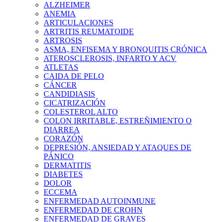
ALZHEIMER
ANEMIA
ARTICULACIONES
ARTRITIS REUMATOIDE
ARTROSIS
ASMA, ENFISEMA Y BRONQUITIS CRÓNICA
ATEROSCLEROSIS, INFARTO Y ACV
ATLETAS
CAIDA DE PELO
CÁNCER
CANDIDIASIS
CICATRIZACIÓN
COLESTEROL ALTO
COLON IRRITABLE, ESTREÑIMIENTO O
DIARREA
CORAZÓN
DEPRESIÓN, ANSIEDAD Y ATAQUES DE
PÁNICO
DERMATITIS
DIABETES
DOLOR
ECCEMA
ENFERMEDAD AUTOINMUNE
ENFERMEDAD DE CROHN
ENFERMEDAD DE GRAVES