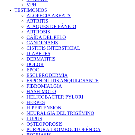
VPH
TESTIMONIOS
ALOPECIA AREATA
ARTRITIS
ATAQUES DE PÁNICO
ARTROSIS
CAÍDA DEL PELO
CANDIDIASIS
CISTITIS INTERSTICIAL
DIABETES
DERMATITIS
DOLOR
EPOC
ESCLERODERMIA
ESPONDILITIS ANQUILOSANTE
FIBROMIALGIA
HASHIMOTO
HELICOBACTER PYLORI
HERPES
HIPERTENSIÓN
NEURALGIA DEL TRIGÉMINO
LUPUS
OSTEOPOROSIS
PÚRPURA TROMBOCITOPÉNICA
PSORIASIS