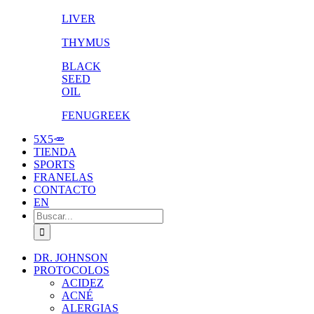
LIVER
THYMUS
BLACK
SEED
OIL
FENUGREEK
5X5🥕
TIENDA
SPORTS
FRANELAS
CONTACTO
EN
Buscar:
DR. JOHNSON
PROTOCOLOS
ACIDEZ
ACNÉ
ALERGIAS