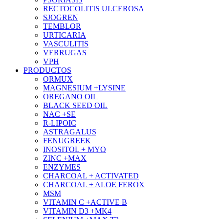
RECTOCOLITIS ULCEROSA
SJOGREN
TEMBLOR
URTICARIA
VASCULITIS
VERRUGAS
VPH
PRODUCTOS
ORMUX
MAGNESIUM +LYSINE
OREGANO OIL
BLACK SEED OIL
NAC +SE
R-LIPOIC
ASTRAGALUS
FENUGREEK
INOSITOL + MYO
ZINC +MAX
ENZYMES
CHARCOAL + ACTIVATED
CHARCOAL + ALOE FEROX
MSM
VITAMIN C +ACTIVE B
VITAMIN D3 +MK4