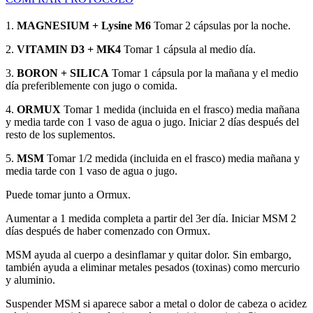
1.
MAGNESIUM + Lysine M6
Tomar 2 cápsulas por la noche.
2.
VITAMIN D3 + MK4
Tomar 1 cápsula al medio día.
3.
BORON + SILICA
Tomar 1 cápsula por la mañana y el medio
día preferiblemente con jugo o comida.
4.
ORMUX
Tomar 1 medida (incluida en el frasco) media mañana
y media tarde con 1 vaso de agua o jugo. Iniciar 2 días después del
resto de los suplementos.
5.
MSM
Tomar 1/2 medida (incluida en el frasco) media mañana y
media tarde con 1 vaso de agua o jugo.
Puede tomar junto a Ormux.
Aumentar a 1 medida completa a partir del 3er día. Iniciar MSM 2
días después de haber comenzado con Ormux.
MSM ayuda al cuerpo a desinflamar y quitar dolor. Sin embargo,
también ayuda a eliminar metales pesados (toxinas) como mercurio
y aluminio.
Suspender MSM si aparece sabor a metal o dolor de cabeza o acidez