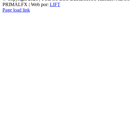
PRIMALFX | Web por:
LIFT
Page load link
Ir
a
Arriba