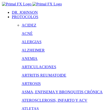
Saltar
al
DR. JOHNSON
contenido
PROTOCOLOS
ACIDEZ
ACNÉ
ALERGIAS
ALZHEIMER
ANEMIA
ARTICULACIONES
ARTRITIS REUMATOIDE
ARTROSIS
ASMA, ENFISEMA Y BRONQUITIS CRÓNICA
ATEROSCLEROSIS, INFARTO Y ACV
ATLETAS