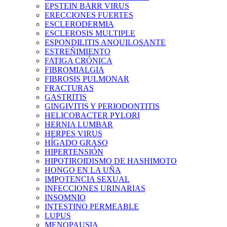
EPSTEIN BARR VIRUS
ERECCIONES FUERTES
ESCLERODERMIA
ESCLEROSIS MULTIPLE
ESPONDILITIS ANQUILOSANTE
ESTREÑIMIENTO
FATIGA CRÓNICA
FIBROMIALGIA
FIBROSIS PULMONAR
FRACTURAS
GASTRITIS
GINGIVITIS Y PERIODONTITIS
HELICOBACTER PYLORI
HERNIA LUMBAR
HERPES VIRUS
HÍGADO GRASO
HIPERTENSIÓN
HIPOTIROIDISMO DE HASHIMOTO
HONGO EN LA UÑA
IMPOTENCIA SEXUAL
INFECCIONES URINARIAS
INSOMNIO
INTESTINO PERMEABLE
LUPUS
MENOPAUSIA