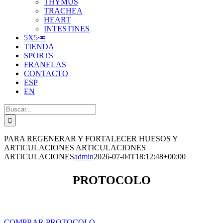
THYMUS
TRACHEA
HEART
INTESTINES
5X5🥕
TIENDA
SPORTS
FRANELAS
CONTACTO
ESP
EN
Buscar:
PARA REGENERAR Y FORTALECER HUESOS Y
ARTICULACIONES
ARTICULACIONES
ARTICULACIONES
admin
2026-07-04T18:12:48+00:00
PROTOCOLO
COMPRAR PROTOCOLO