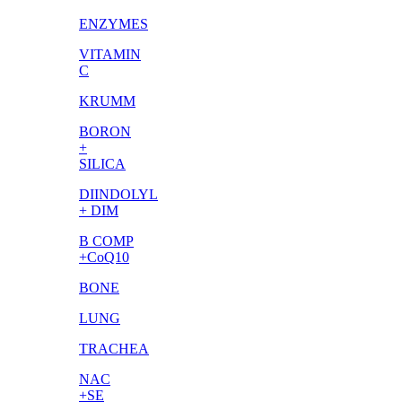
ENZYMES
VITAMIN
C
KRUMM
BORON
+
SILICA
DIINDOLYL
+ DIM
B COMP
+CoQ10
BONE
LUNG
TRACHEA
NAC
+SE