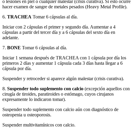
o lesiones en piel o cualquier malestar (crisis curativa). Si esto ocurre
hacer examen de sangre de metales pesados (Heavy Metal Profile).
6.
TRACHEA
Tomar 6 cápsulas al día.
Iniciar con 2 cápsulas el primer y segundo día. Aumentar a 4
cápsulas a partir del tercer día y a 6 cápsulas del sexto día en
adelante.
7.
BONE
Tomar 6 cápsulas al día.
Iniciar 1 semana después de TRACHEA con 1 cápsula por día los
primeros 2 días y aumentar 1 cápsula cada 3 días hasta llegar a 6
cápsula por día.
Suspender y retroceder si aparece algún malestar (crisis curativa).
8.
Suspender todo suplemento con calcio
(excepción aquellos con
cirugía de tiroides, paratiroides o estómago, cuyos cirujanos
expresamente lo indicaron tomar).
Suspender todo suplemento con calcio aún con diagnóstico de
osteopenia u osteoporosis.
Suspender multivitamínicos con calcio.