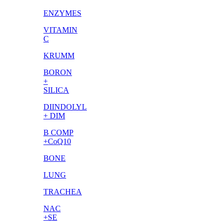
ENZYMES
VITAMIN
C
KRUMM
BORON
+
SILICA
DIINDOLYL
+ DIM
B COMP
+CoQ10
BONE
LUNG
TRACHEA
NAC
+SE