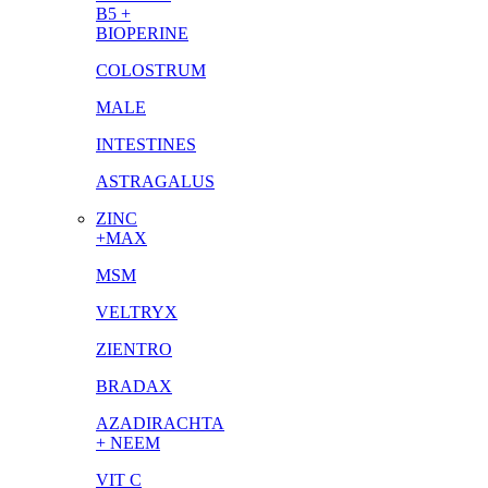
B5 +
BIOPERINE
COLOSTRUM
MALE
INTESTINES
ASTRAGALUS
ZINC
+MAX
MSM
VELTRYX
ZIENTRO
BRADAX
AZADIRACHTA
+ NEEM
VIT C