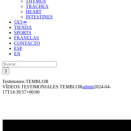
THYMUS
TRACHEA
HEART
INTESTINES
5X5🥕
TIENDA
SPORTS
FRANELAS
CONTACTO
ESP
EN
Buscar:
Testimonios TEMBLOR
VÍDEOS TESTIMONIALES TEMBLOR
admin
2024-04-
17T14:39:57+00:00