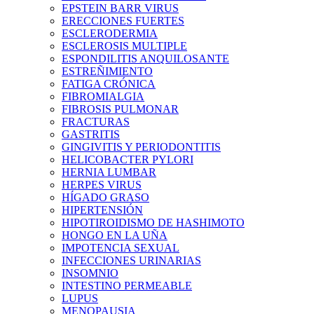
EPSTEIN BARR VIRUS
ERECCIONES FUERTES
ESCLERODERMIA
ESCLEROSIS MULTIPLE
ESPONDILITIS ANQUILOSANTE
ESTREÑIMIENTO
FATIGA CRÓNICA
FIBROMIALGIA
FIBROSIS PULMONAR
FRACTURAS
GASTRITIS
GINGIVITIS Y PERIODONTITIS
HELICOBACTER PYLORI
HERNIA LUMBAR
HERPES VIRUS
HÍGADO GRASO
HIPERTENSIÓN
HIPOTIROIDISMO DE HASHIMOTO
HONGO EN LA UÑA
IMPOTENCIA SEXUAL
INFECCIONES URINARIAS
INSOMNIO
INTESTINO PERMEABLE
LUPUS
MENOPAUSIA