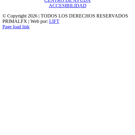
CENTRO DE AYUDA
ACCESIBILIDAD
© Copyright
2026 | TODOS LOS DERECHOS RESERVADOS
PRIMALFX | Web por:
LIFT
Page load link
Ir
a
Arriba