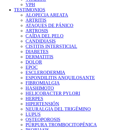
VPH
TESTIMONIOS
ALOPECIA AREATA
ARTRITIS
ATAQUES DE PÁNICO
ARTROSIS
CAÍDA DEL PELO
CANDIDIASIS
CISTITIS INTERSTICIAL
DIABETES
DERMATITIS
DOLOR
EPOC
ESCLERODERMIA
ESPONDILITIS ANQUILOSANTE
FIBROMIALGIA
HASHIMOTO
HELICOBACTER PYLORI
HERPES
HIPERTENSIÓN
NEURALGIA DEL TRIGÉMINO
LUPUS
OSTEOPOROSIS
PÚRPURA TROMBOCITOPÉNICA
PSORIASIS