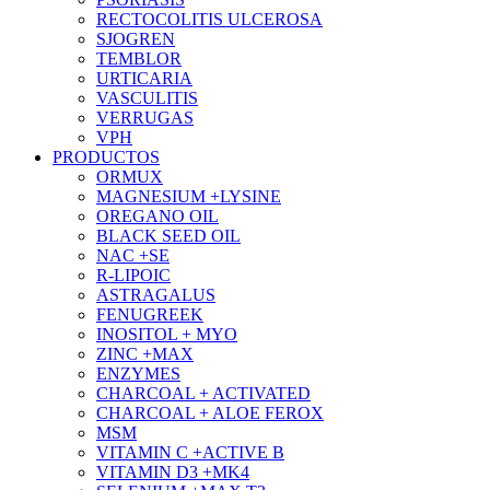
RECTOCOLITIS ULCEROSA
SJOGREN
TEMBLOR
URTICARIA
VASCULITIS
VERRUGAS
VPH
PRODUCTOS
ORMUX
MAGNESIUM +LYSINE
OREGANO OIL
BLACK SEED OIL
NAC +SE
R-LIPOIC
ASTRAGALUS
FENUGREEK
INOSITOL + MYO
ZINC +MAX
ENZYMES
CHARCOAL + ACTIVATED
CHARCOAL + ALOE FEROX
MSM
VITAMIN C +ACTIVE B
VITAMIN D3 +MK4