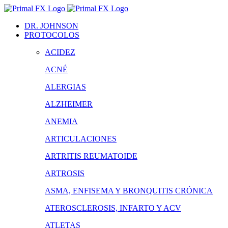
Saltar
al
DR. JOHNSON
contenido
PROTOCOLOS
ACIDEZ
ACNÉ
ALERGIAS
ALZHEIMER
ANEMIA
ARTICULACIONES
ARTRITIS REUMATOIDE
ARTROSIS
ASMA, ENFISEMA Y BRONQUITIS CRÓNICA
ATEROSCLEROSIS, INFARTO Y ACV
ATLETAS