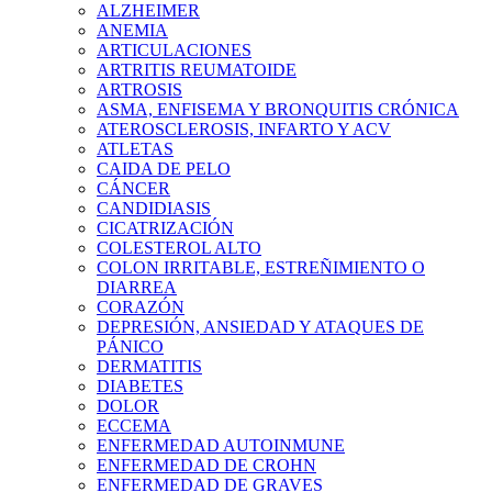
ALZHEIMER
ANEMIA
ARTICULACIONES
ARTRITIS REUMATOIDE
ARTROSIS
ASMA, ENFISEMA Y BRONQUITIS CRÓNICA
ATEROSCLEROSIS, INFARTO Y ACV
ATLETAS
CAIDA DE PELO
CÁNCER
CANDIDIASIS
CICATRIZACIÓN
COLESTEROL ALTO
COLON IRRITABLE, ESTREÑIMIENTO O
DIARREA
CORAZÓN
DEPRESIÓN, ANSIEDAD Y ATAQUES DE
PÁNICO
DERMATITIS
DIABETES
DOLOR
ECCEMA
ENFERMEDAD AUTOINMUNE
ENFERMEDAD DE CROHN
ENFERMEDAD DE GRAVES