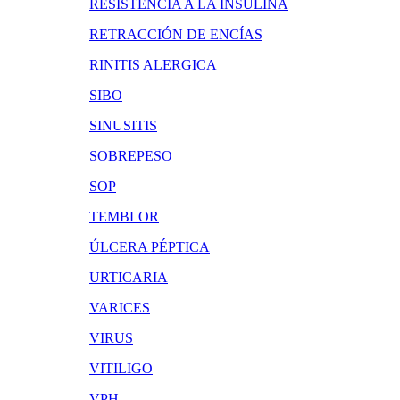
RESISTENCIA A LA INSULINA
RETRACCIÓN DE ENCÍAS
RINITIS ALERGICA
SIBO
SINUSITIS
SOBREPESO
SOP
TEMBLOR
ÚLCERA PÉPTICA
URTICARIA
VARICES
VIRUS
VITILIGO
VPH