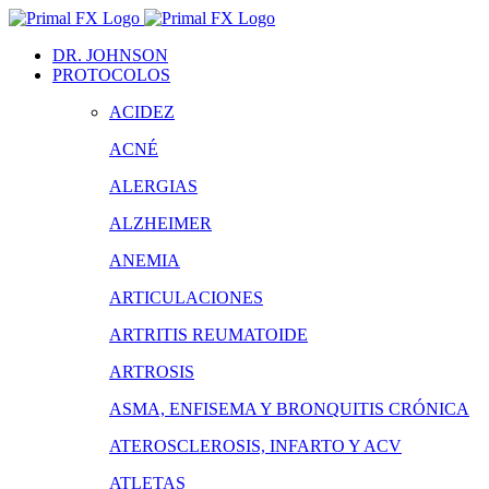
Saltar
al
DR. JOHNSON
contenido
PROTOCOLOS
ACIDEZ
ACNÉ
ALERGIAS
ALZHEIMER
ANEMIA
ARTICULACIONES
ARTRITIS REUMATOIDE
ARTROSIS
ASMA, ENFISEMA Y BRONQUITIS CRÓNICA
ATEROSCLEROSIS, INFARTO Y ACV
ATLETAS