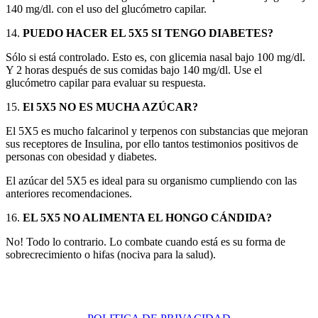
140 mg/dl. con el uso del glucómetro capilar.
14.
PUEDO HACER EL 5X5 SI TENGO DIABETES?
Sólo si está controlado. Esto es, con glicemia nasal bajo 100 mg/dl.
Y 2 horas después de sus comidas bajo 140 mg/dl. Use el
glucómetro capilar para evaluar su respuesta.
15.
El 5X5 NO ES MUCHA AZÚCAR?
El 5X5 es mucho falcarinol y terpenos con substancias que mejoran
sus receptores de Insulina, por ello tantos testimonios positivos de
personas con obesidad y diabetes.
El azúcar del 5X5 es ideal para su organismo cumpliendo con las
anteriores recomendaciones.
16.
EL 5X5 NO ALIMENTA EL HONGO CÁNDIDA?
No! Todo lo contrario. Lo combate cuando está es su forma de
sobrecrecimiento o hifas (nociva para la salud).