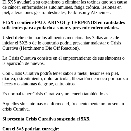
El 5X5 ayudará a su organismo a eliminar las toxinas que son causa
de cáncer, enfermedades autoinmunes, fatiga crónica, lesiones en
piel, alteraciones gastrointestinales, Parkinson y Alzheimer.
El 5X5 contiene FALCARINOL y TERPENOS en cantidades
suficientes para ayudarlo a sanar y prevenir enfermedades.
Usted debe
eliminar los alimentos mencionados 3 días antes de
iniciar el 5X5 o de lo contrario podría presentar malestar o Crisis
Curativa (Herxhimer o Die Off Reaction).
La Crisis Curativa consiste en el empeoramiento de sus síntomas o
la aparición de nuevos.
Con Crisis Curativa podría tener sabor a metal, lesiones en piel,
diarrea, estreñimiento, dolor articular, liberación de moco por nariz o
heces y o síntomas de gripe, entre otros.
Es normal tener Crisis Curativa y no tenerla también lo es.
Aquellos sin síntomas o enfermedad, frecuentemente no presentan
crisis Curativa.
Si presenta Crisis Curativa suspenda el 5X5.
Con el 5×5 podrían corregir
: