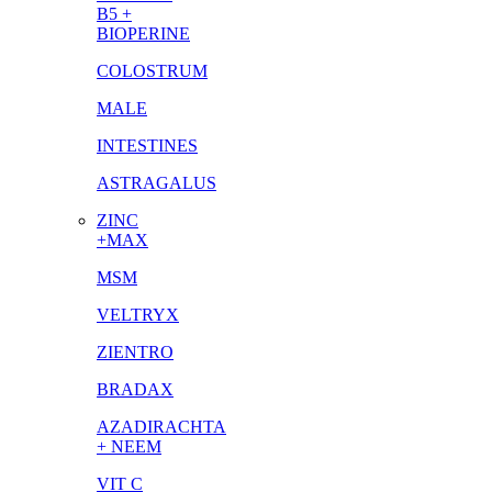
B5 +
BIOPERINE
COLOSTRUM
MALE
INTESTINES
ASTRAGALUS
ZINC
+MAX
MSM
VELTRYX
ZIENTRO
BRADAX
AZADIRACHTA
+ NEEM
VIT C