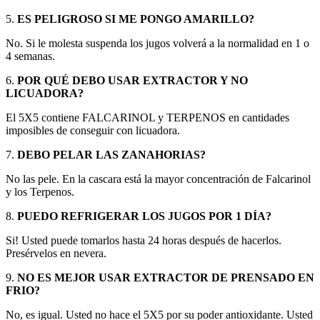
5.
ES PELIGROSO SI ME PONGO AMARILLO?
No. Si le molesta suspenda los jugos volverá a la normalidad en 1 o
4 semanas.
6.
POR QUÉ DEBO USAR EXTRACTOR Y NO
LICUADORA?
El 5X5 contiene FALCARINOL y TERPENOS en cantidades
imposibles de conseguir con licuadora.
7.
DEBO PELAR LAS ZANAHORIAS?
No las pele. En la cascara está la mayor concentración de Falcarinol
y los Terpenos.
8.
PUEDO REFRIGERAR LOS JUGOS POR 1 DÍA?
Si! Usted puede tomarlos hasta 24 horas después de hacerlos.
Presérvelos en nevera.
9.
NO ES MEJOR USAR EXTRACTOR DE PRENSADO EN
FRIO?
No, es igual. Usted no hace el 5X5 por su poder antioxidante. Usted