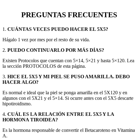
PREGUNTAS FRECUENTES
1.
CUÁNTAS VECES PUEDO HACER EL 5X5?
Hágalo 1 vez por mes por el resto de su vida.
2.
PUEDO CONTINUARLO POR MÁS DÍAS?
Existen Protocolos que cuentan con 5×14, 5×21 y hasta 5×120. Lea
la sección PROTOCOLOS de esta página.
3.
HICE EL 5X5 Y MI PIEL SE PUSO AMARILLA. DEBO
HACER ALGO?
Es normal e ideal que la piel se ponga amarilla en el 5X120 y en
algunos con el 5X21 y el 5×14. Si ocurre antes con el 5X5 descarte
hipotiroidismo.
4.
CUÁL ES LA RELACIÓN ENTRE EL 5X5 Y LA
HORMONA TIROIDEA?
Es la hormona responsable de convertir el Betacaroteno en Vitamina
A.