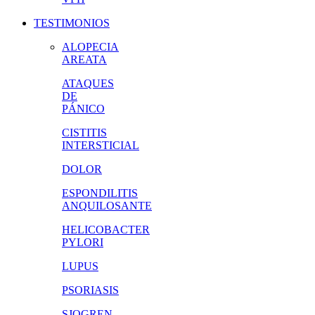
TESTIMONIOS
ALOPECIA
AREATA
ATAQUES
DE
PÁNICO
CISTITIS
INTERSTICIAL
DOLOR
ESPONDILITIS
ANQUILOSANTE
HELICOBACTER
PYLORI
LUPUS
PSORIASIS
SJOGREN