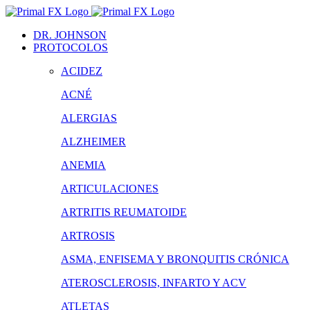
Saltar
al
DR. JOHNSON
contenido
PROTOCOLOS
ACIDEZ
ACNÉ
ALERGIAS
ALZHEIMER
ANEMIA
ARTICULACIONES
ARTRITIS REUMATOIDE
ARTROSIS
ASMA, ENFISEMA Y BRONQUITIS CRÓNICA
ATEROSCLEROSIS, INFARTO Y ACV
ATLETAS