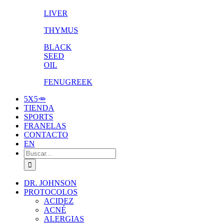
LIVER
THYMUS
BLACK
SEED
OIL
FENUGREEK
5X5🥕
TIENDA
SPORTS
FRANELAS
CONTACTO
EN
Buscar:
DR. JOHNSON
PROTOCOLOS
ACIDEZ
ACNÉ
ALERGIAS