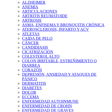
ALZHEIMER
ANEMIA
ARTICULACIONES
ARTRITIS REUMATOIDE
ARTROSIS
ASMA, ENFISEMA Y BRONQUITIS CRÓNICA
ATEROSCLEROSIS, INFARTO Y ACV
ATLETAS
CAIDA DE PELO
CÁNCER
CANDIDIASIS
CICATRIZACIÓN
COLESTEROL ALTO
COLON IRRITABLE, ESTREÑIMIENTO O
DIARREA
CORAZÓN
DEPRESIÓN, ANSIEDAD Y ATAQUES DE
PÁNICO
DERMATITIS
DIABETES
DOLOR
ECCEMA
ENFERMEDAD AUTOINMUNE
ENFERMEDAD DE CROHN
ENFERMEDAD DE GRAVES