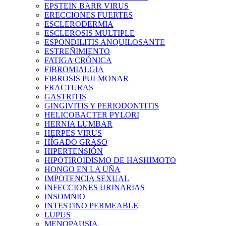
EPSTEIN BARR VIRUS
ERECCIONES FUERTES
ESCLERODERMIA
ESCLEROSIS MULTIPLE
ESPONDILITIS ANQUILOSANTE
ESTREÑIMIENTO
FATIGA CRÓNICA
FIBROMIALGIA
FIBROSIS PULMONAR
FRACTURAS
GASTRITIS
GINGIVITIS Y PERIODONTITIS
HELICOBACTER PYLORI
HERNIA LUMBAR
HERPES VIRUS
HÍGADO GRASO
HIPERTENSIÓN
HIPOTIROIDISMO DE HASHIMOTO
HONGO EN LA UÑA
IMPOTENCIA SEXUAL
INFECCIONES URINARIAS
INSOMNIO
INTESTINO PERMEABLE
LUPUS
MENOPAUSIA