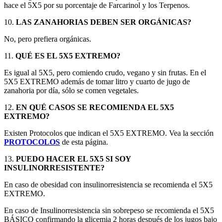
hace el 5X5 por su porcentaje de Farcarinol y los Terpenos.
10.
LAS ZANAHORIAS DEBEN SER ORGÁNICAS?
No, pero prefiera orgánicas.
11.
QUÉ ES EL 5X5 EXTREMO?
Es igual al 5X5, pero comiendo crudo, vegano y sin frutas. En el
5X5 EXTREMO además de tomar litro y cuarto de jugo de
zanahoria por día, sólo se comen vegetales.
12.
EN QUÉ CASOS SE RECOMIENDA EL 5X5
EXTREMO?
Existen Protocolos que indican el 5X5 EXTREMO. Vea la sección
PROTOCOLOS
de esta página.
13.
PUEDO HACER EL 5X5 SI SOY
INSULINORRESISTENTE?
En caso de obesidad con insulinorresistencia se recomienda el 5X5
EXTREMO.
En caso de Insulinorresistencia sin sobrepeso se recomienda el 5X5
BÁSICO confirmando la glicemia 2 horas después de los jugos bajo