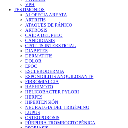
VPH
TESTIMONIOS
ALOPECIA AREATA
ARTRITIS
ATAQUES DE PÁNICO
ARTROSIS
CAÍDA DEL PELO
CANDIDIASIS
CISTITIS INTERSTICIAL
DIABETES
DERMATITIS
DOLOR
EPOC
ESCLERODERMIA
ESPONDILITIS ANQUILOSANTE
FIBROMIALGIA
HASHIMOTO
HELICOBACTER PYLORI
HERPES
HIPERTENSIÓN
NEURALGIA DEL TRIGÉMINO
LUPUS
OSTEOPOROSIS
PÚRPURA TROMBOCITOPÉNICA
PSORIASIS