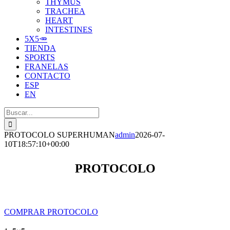
THYMUS
TRACHEA
HEART
INTESTINES
5X5🥕
TIENDA
SPORTS
FRANELAS
CONTACTO
ESP
EN
Buscar:
PROTOCOLO SUPERHUMAN
admin
2026-07-
10T18:57:10+00:00
PROTOCOLO
COMPRAR PROTOCOLO