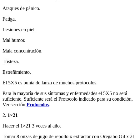
Ataques de pánico.
Fatiga.
Lesiones en piel.
Mal humor.
Mala concentración.
Tristeza.
Estreñimiento.
El 5X5 es punta de lanza de muchos protocolos.
Para la mayoría de sus síntomas y enfermedades el 5X5 no será
suficiente. Suficiente será el Protocolo indicado para su condición.
Ver sección
Protocolos
.
2.
1×21
Hacer el 1×21 3 veces al año.
Tomar 8 onzas de jugo de repollo x extractor con Oregabo Oil x 21