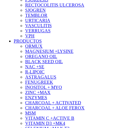
RECTOCOLITIS ULCEROSA
SJOGREN
TEMBLOR
URTICARIA
VASCULITIS
VERRUGAS
VPH
PRODUCTOS
ORMUX
MAGNESIUM +LYSINE
OREGANO OIL
BLACK SEED OIL
NAC +SE
R-LIPOIC
ASTRAGALUS
FENUGREEK
INOSITOL + MYO
ZINC +MAX
ENZYMES
CHARCOAL + ACTIVATED
CHARCOAL + ALOE FEROX
MSM
VITAMIN C +ACTIVE B
VITAMIN D3 +MK4