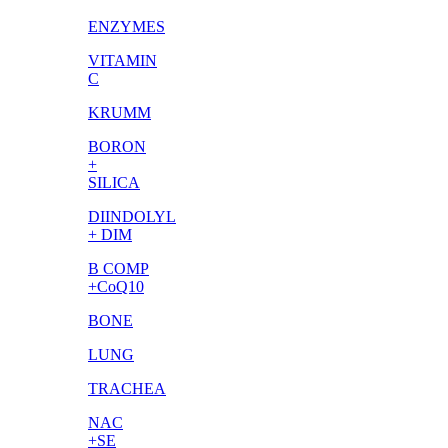
ENZYMES
VITAMIN
C
KRUMM
BORON
+
SILICA
DIINDOLYL
+ DIM
B COMP
+CoQ10
BONE
LUNG
TRACHEA
NAC
+SE