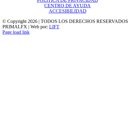
POLITICA DE PRIVACIDAD
CENTRO DE AYUDA
ACCESIBILIDAD
© Copyright
2026 | TODOS LOS DERECHOS RESERVADOS
PRIMALFX | Web por:
LIFT
Page load link
Ir
a
Arriba