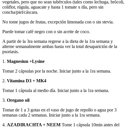
vegetales, pero que no sean tubérculos (tales como lechuga, brócoli,
coliflor, rúgula, aguacate y hasta 1 tomate x día, pero sin
concha/piel/cáscara.
No tome jugos de frutas, excepción limonada con o sin stevia.
Puede tomar café negro con o sin aceite de coco.
A partir de la 3ra semana regrese a la dieta de la 1ra semana y
alterne semanalmente ambas hasta ver la total desaparición de la
psoriasis.
1.
Magnesiun +Lysine
Tomar 2 cápsulas por la noche. Iniciar junto a la 1ra semana.
2.
Vitamina D3 + MK4
Tomar 1 cápsula al medio día. Iniciar junto a la 1ra semana.
3.
Oregano oil
Tomar de 1 a 3 gotas en el vaso de jugo de repollo o agua por 3
semanas cada 2 semanas. Iniciar junto a la 1ra semana.
4.
AZADIRACHTA + NEEM
Tome 1 cápsula 10min antes del