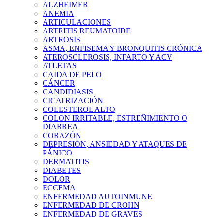
ALZHEIMER
ANEMIA
ARTICULACIONES
ARTRITIS REUMATOIDE
ARTROSIS
ASMA, ENFISEMA Y BRONQUITIS CRÓNICA
ATEROSCLEROSIS, INFARTO Y ACV
ATLETAS
CAIDA DE PELO
CÁNCER
CANDIDIASIS
CICATRIZACIÓN
COLESTEROL ALTO
COLON IRRITABLE, ESTREÑIMIENTO O
DIARREA
CORAZÓN
DEPRESIÓN, ANSIEDAD Y ATAQUES DE
PÁNICO
DERMATITIS
DIABETES
DOLOR
ECCEMA
ENFERMEDAD AUTOINMUNE
ENFERMEDAD DE CROHN
ENFERMEDAD DE GRAVES