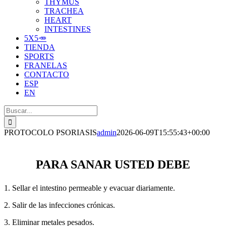
THYMUS
TRACHEA
HEART
INTESTINES
5X5🥕
TIENDA
SPORTS
FRANELAS
CONTACTO
ESP
EN
Buscar:
PROTOCOLO PSORIASIS
admin
2026-06-09T15:55:43+00:00
PARA SANAR USTED DEBE
1. Sellar el intestino permeable y evacuar diariamente.
2. Salir de las infecciones crónicas.
3. Eliminar metales pesados.