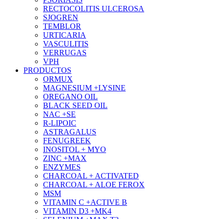
RECTOCOLITIS ULCEROSA
SJOGREN
TEMBLOR
URTICARIA
VASCULITIS
VERRUGAS
VPH
PRODUCTOS
ORMUX
MAGNESIUM +LYSINE
OREGANO OIL
BLACK SEED OIL
NAC +SE
R-LIPOIC
ASTRAGALUS
FENUGREEK
INOSITOL + MYO
ZINC +MAX
ENZYMES
CHARCOAL + ACTIVATED
CHARCOAL + ALOE FEROX
MSM
VITAMIN C +ACTIVE B
VITAMIN D3 +MK4