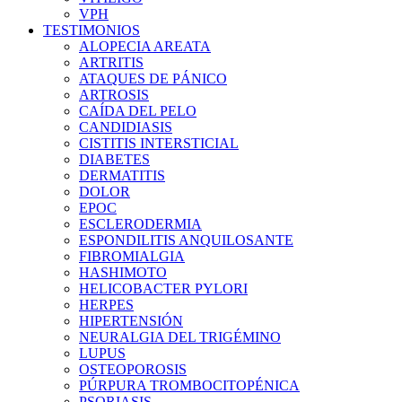
VPH
TESTIMONIOS
ALOPECIA AREATA
ARTRITIS
ATAQUES DE PÁNICO
ARTROSIS
CAÍDA DEL PELO
CANDIDIASIS
CISTITIS INTERSTICIAL
DIABETES
DERMATITIS
DOLOR
EPOC
ESCLERODERMIA
ESPONDILITIS ANQUILOSANTE
FIBROMIALGIA
HASHIMOTO
HELICOBACTER PYLORI
HERPES
HIPERTENSIÓN
NEURALGIA DEL TRIGÉMINO
LUPUS
OSTEOPOROSIS
PÚRPURA TROMBOCITOPÉNICA
PSORIASIS