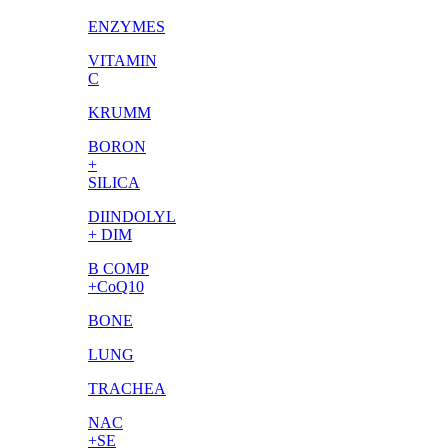
ENZYMES
VITAMIN
C
KRUMM
BORON
+
SILICA
DIINDOLYL
+ DIM
B COMP
+CoQ10
BONE
LUNG
TRACHEA
NAC
+SE