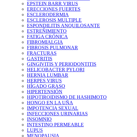
EPSTEIN BARR VIRUS
ERECCIONES FUERTES
ESCLERODERMIA
ESCLEROSIS MULTIPLE
ESPONDILITIS ANQUILOSANTE
ESTREÑIMIENTO
FATIGA CRÓNICA
FIBROMIALGIA
FIBROSIS PULMONAR
FRACTURAS
GASTRITIS
GINGIVITIS Y PERIODONTITIS
HELICOBACTER PYLORI
HERNIA LUMBAR
HERPES VIRUS
HÍGADO GRASO
HIPERTENSIÓN
HIPOTIROIDISMO DE HASHIMOTO
HONGO EN LA UÑA
IMPOTENCIA SEXUAL
INFECCIONES URINARIAS
INSOMNIO
INTESTINO PERMEABLE
LUPUS
MENOPAUSIA