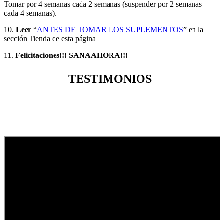
Tomar por 4 semanas cada 2 semanas (suspender por 2 semanas
cada 4 semanas).
10.
Leer
“
ANTES DE TOMAR LOS SUPLEMENTOS
” en la
sección Tienda de esta página
11.
Felicitaciones!!! SANAAHORA!!!
TESTIMONIOS