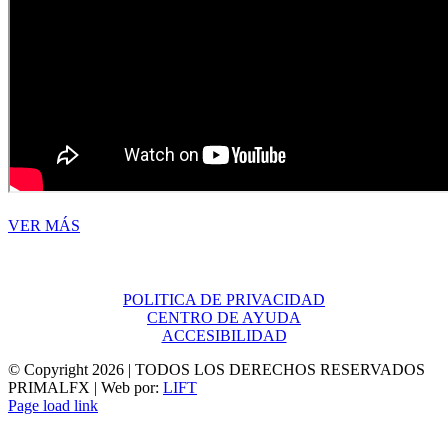
VER MÁS
POLITICA DE PRIVACIDAD
CENTRO DE AYUDA
ACCESIBILIDAD
© Copyright
2026 | TODOS LOS DERECHOS RESERVADOS
PRIMALFX | Web por:
LIFT
Page load link
Ir
a