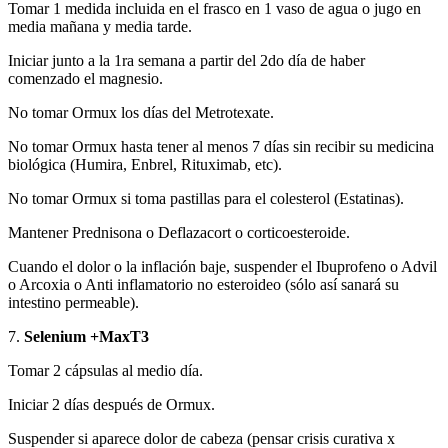
Tomar 1 medida incluida en el frasco en 1 vaso de agua o jugo en
media mañana y media tarde.
Iniciar junto a la 1ra semana a partir del 2do día de haber
comenzado el magnesio.
No tomar Ormux los días del Metrotexate.
No tomar Ormux hasta tener al menos 7 días sin recibir su medicina
biológica (Humira, Enbrel, Rituximab, etc).
No tomar Ormux si toma pastillas para el colesterol (Estatinas).
Mantener Prednisona o Deflazacort o corticoesteroide.
Cuando el dolor o la inflación baje, suspender el Ibuprofeno o Advil
o Arcoxia o Anti inflamatorio no esteroideo (sólo así sanará su
intestino permeable).
7.
Selenium +MaxT3
Tomar 2 cápsulas al medio día.
Iniciar 2 días después de Ormux.
Suspender si aparece dolor de cabeza (pensar crisis curativa x