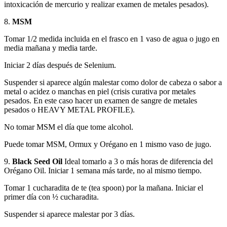
intoxicación de mercurio y realizar examen de metales pesados).
8.
MSM
Tomar 1/2 medida incluida en el frasco en 1 vaso de agua o jugo en
media mañana y media tarde.
Iniciar 2 días después de Selenium.
Suspender si aparece algún malestar como dolor de cabeza o sabor a
metal o acidez o manchas en piel (crisis curativa por metales
pesados. En este caso hacer un examen de sangre de metales
pesados o HEAVY METAL PROFILE).
No tomar MSM el día que tome alcohol.
Puede tomar MSM, Ormux y Orégano en 1 mismo vaso de jugo.
9.
Black Seed Oil
Ideal tomarlo a 3 o más horas de diferencia del
Orégano Oil. Iniciar 1 semana más tarde, no al mismo tiempo.
Tomar 1 cucharadita de te (tea spoon) por la mañana. Iniciar el
primer día con ½ cucharadita.
Suspender si aparece malestar por 3 días.