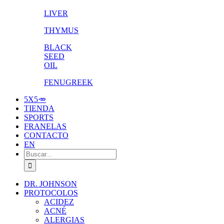
LIVER
THYMUS
BLACK
SEED
OIL
FENUGREEK
5X5🥕
TIENDA
SPORTS
FRANELAS
CONTACTO
EN
Buscar:
DR. JOHNSON
PROTOCOLOS
ACIDEZ
ACNÉ
ALERGIAS