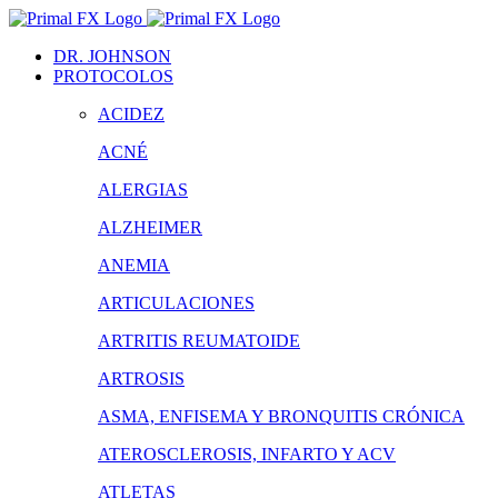
Saltar
al
DR. JOHNSON
contenido
PROTOCOLOS
ACIDEZ
ACNÉ
ALERGIAS
ALZHEIMER
ANEMIA
ARTICULACIONES
ARTRITIS REUMATOIDE
ARTROSIS
ASMA, ENFISEMA Y BRONQUITIS CRÓNICA
ATEROSCLEROSIS, INFARTO Y ACV
ATLETAS