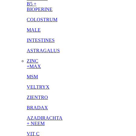
B5 +
BIOPERINE
COLOSTRUM
MALE
INTESTINES
ASTRAGALUS
ZINC
+MAX
MSM
VELTRYX
ZIENTRO
BRADAX
AZADIRACHTA
+ NEEM
VIT C