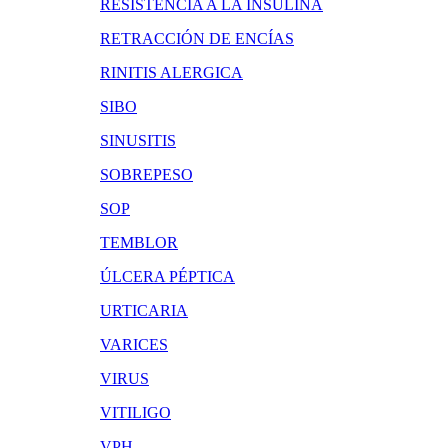
RESISTENCIA A LA INSULINA
RETRACCIÓN DE ENCÍAS
RINITIS ALERGICA
SIBO
SINUSITIS
SOBREPESO
SOP
TEMBLOR
ÚLCERA PÉPTICA
URTICARIA
VARICES
VIRUS
VITILIGO
VPH