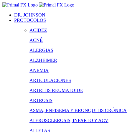
Saltar
al
DR. JOHNSON
contenido
PROTOCOLOS
ACIDEZ
ACNÉ
ALERGIAS
ALZHEIMER
ANEMIA
ARTICULACIONES
ARTRITIS REUMATOIDE
ARTROSIS
ASMA, ENFISEMA Y BRONQUITIS CRÓNICA
ATEROSCLEROSIS, INFARTO Y ACV
ATLETAS