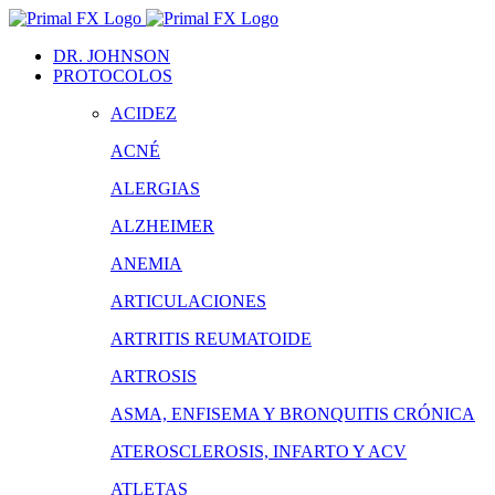
Saltar
al
DR. JOHNSON
contenido
PROTOCOLOS
ACIDEZ
ACNÉ
ALERGIAS
ALZHEIMER
ANEMIA
ARTICULACIONES
ARTRITIS REUMATOIDE
ARTROSIS
ASMA, ENFISEMA Y BRONQUITIS CRÓNICA
ATEROSCLEROSIS, INFARTO Y ACV
ATLETAS