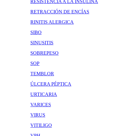
RESISTENCIA A LA INSULINA
RETRACCIÓN DE ENCÍAS
RINITIS ALERGICA
SIBO
SINUSITIS
SOBREPESO
SOP
TEMBLOR
ÚLCERA PÉPTICA
URTICARIA
VARICES
VIRUS
VITILIGO
VPH