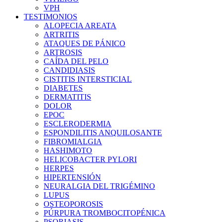
VPH
TESTIMONIOS
ALOPECIA AREATA
ARTRITIS
ATAQUES DE PÁNICO
ARTROSIS
CAÍDA DEL PELO
CANDIDIASIS
CISTITIS INTERSTICIAL
DIABETES
DERMATITIS
DOLOR
EPOC
ESCLERODERMIA
ESPONDILITIS ANQUILOSANTE
FIBROMIALGIA
HASHIMOTO
HELICOBACTER PYLORI
HERPES
HIPERTENSIÓN
NEURALGIA DEL TRIGÉMINO
LUPUS
OSTEOPOROSIS
PÚRPURA TROMBOCITOPÉNICA
PSORIASIS