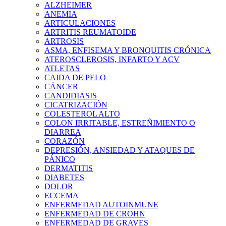
ALZHEIMER
ANEMIA
ARTICULACIONES
ARTRITIS REUMATOIDE
ARTROSIS
ASMA, ENFISEMA Y BRONQUITIS CRÓNICA
ATEROSCLEROSIS, INFARTO Y ACV
ATLETAS
CAIDA DE PELO
CÁNCER
CANDIDIASIS
CICATRIZACIÓN
COLESTEROL ALTO
COLON IRRITABLE, ESTREÑIMIENTO O
DIARREA
CORAZÓN
DEPRESIÓN, ANSIEDAD Y ATAQUES DE
PÁNICO
DERMATITIS
DIABETES
DOLOR
ECCEMA
ENFERMEDAD AUTOINMUNE
ENFERMEDAD DE CROHN
ENFERMEDAD DE GRAVES