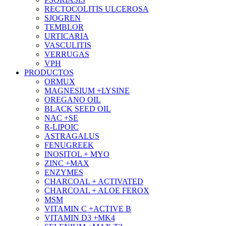
RECTOCOLITIS ULCEROSA
SJOGREN
TEMBLOR
URTICARIA
VASCULITIS
VERRUGAS
VPH
PRODUCTOS
ORMUX
MAGNESIUM +LYSINE
OREGANO OIL
BLACK SEED OIL
NAC +SE
R-LIPOIC
ASTRAGALUS
FENUGREEK
INOSITOL + MYO
ZINC +MAX
ENZYMES
CHARCOAL + ACTIVATED
CHARCOAL + ALOE FEROX
MSM
VITAMIN C +ACTIVE B
VITAMIN D3 +MK4