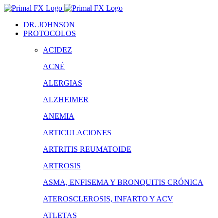
Saltar
al
DR. JOHNSON
contenido
PROTOCOLOS
ACIDEZ
ACNÉ
ALERGIAS
ALZHEIMER
ANEMIA
ARTICULACIONES
ARTRITIS REUMATOIDE
ARTROSIS
ASMA, ENFISEMA Y BRONQUITIS CRÓNICA
ATEROSCLEROSIS, INFARTO Y ACV
ATLETAS