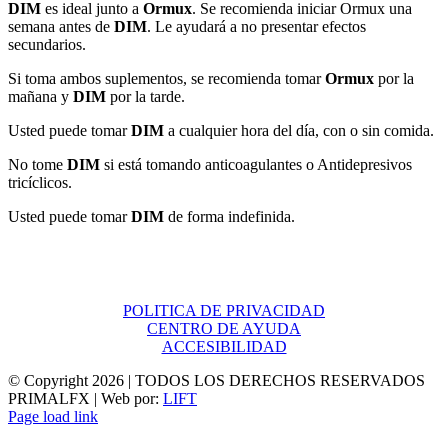
DIM
es ideal junto a
Ormux
. Se recomienda iniciar Ormux una
semana antes de
DIM
. Le ayudará a no presentar efectos
secundarios.
Si toma ambos suplementos, se recomienda tomar
Ormux
por la
mañana y
DIM
por la tarde.
Usted puede tomar
DIM
a cualquier hora del día, con o sin comida.
No tome
DIM
si está tomando anticoagulantes o Antidepresivos
tricíclicos.
Usted puede tomar
DIM
de forma indefinida.
POLITICA DE PRIVACIDAD
CENTRO DE AYUDA
ACCESIBILIDAD
© Copyright
2026 | TODOS LOS DERECHOS RESERVADOS
PRIMALFX | Web por:
LIFT
Page load link
Ir