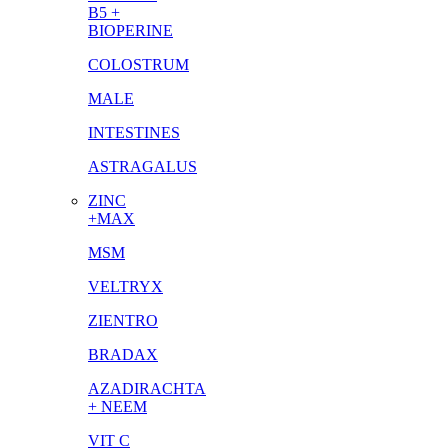
B5 +
BIOPERINE
COLOSTRUM
MALE
INTESTINES
ASTRAGALUS
ZINC
+MAX
MSM
VELTRYX
ZIENTRO
BRADAX
AZADIRACHTA
+ NEEM
VIT C