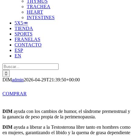
THYMUS
TRACHEA
HEART
INTESTINES
5X5🥕
TIENDA
SPORTS
FRANELAS
CONTACTO
ESP
EN
Buscar:
DIM
admin
2026-04-29T21:39:50+00:00
COMPRAR
DIM
ayuda con los cambios de humor, el síndrome premenstrual y
la ganancia de peso propia de la perimenopausia.
DIM
ayuda a liberar a la Testosterona libre tanto en hombres como
en mujeres, garantizando el libido y la quema de grasa dependiente