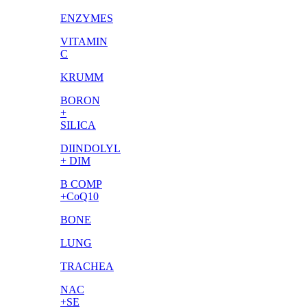
ENZYMES
VITAMIN
C
KRUMM
BORON
+
SILICA
DIINDOLYL
+ DIM
B COMP
+CoQ10
BONE
LUNG
TRACHEA
NAC
+SE