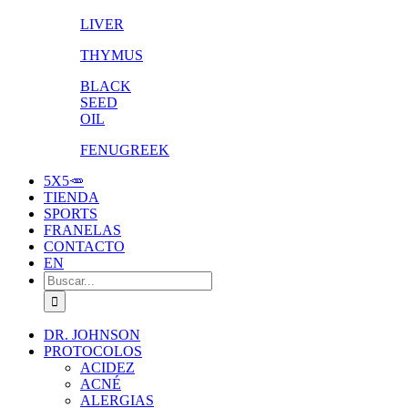
LIVER
THYMUS
BLACK
SEED
OIL
FENUGREEK
5X5🥕
TIENDA
SPORTS
FRANELAS
CONTACTO
EN
Buscar:
DR. JOHNSON
PROTOCOLOS
ACIDEZ
ACNÉ
ALERGIAS